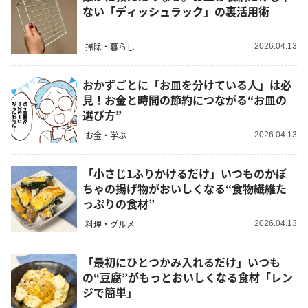
ない「ディッシュラック」の裏活用術
掃除・暮らし
2026.04.13
おかずごとに「お皿を分けている人」は必
見！お金と時間の節約につながる“お皿の
選び方”
お金・学ぶ
2026.04.13
「小さじ1ふりかけるだけ」いつものかぼ
ちゃの揚げ物がおいしくなる“食物繊維た
っぷりの食材”
料理・グルメ
2026.04.13
「最初にひとつかみ入れるだけ」いつも
の“豆腐”がもっとおいしくなる食材「レン
ジで簡単」