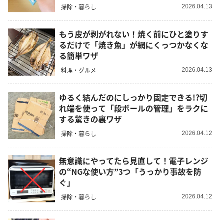
掃除・暮らし
2026.04.13
もう皮が剥がれない！焼く前にひと塗りす
るだけで「焼き魚」が網にくっつかなくな
る簡単ワザ
料理・グルメ
2026.04.13
ゆるく結んだのにしっかり固定できる!?切
れ端を使って「段ボールの管理」をラクに
する驚きの裏ワザ
掃除・暮らし
2026.04.12
無意識にやってたら見直して！電子レンジ
の“NGな使い方”3つ「うっかり事故を防
ぐ」
掃除・暮らし
2026.04.12