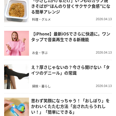
「小さじ1かけるだけ」いつものカップ焼
きそばが“ほんのり甘くサクサク食感”にな
る簡単アレンジ
料理・グルメ
2026.04.13
【iPhone】最新iOSでさらに快適に。ワン
タップで音楽再生できる新機能
お金・学ぶ
2026.04.13
え？厚さじゃないの？今さら聞けない「タ
イツのデニール」の常識
掃除・暮らし
2026.04.13
思わず笑顔になっちゃう！「おしぼり」を
かわいくたたむ方法「出されたらうれし
い！」「簡単にできる」