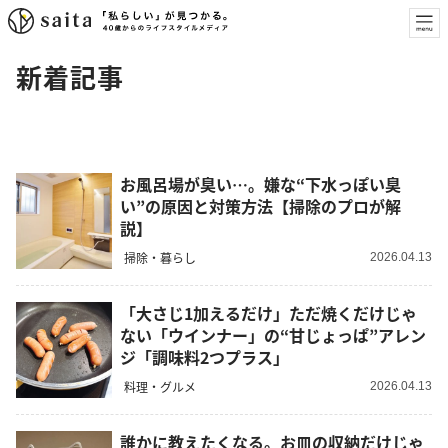
新着記事
お風呂場が臭い…。嫌な“下水っぽい臭
い”の原因と対策方法【掃除のプロが解
説】
掃除・暮らし
2026.04.13
「大さじ1加えるだけ」ただ焼くだけじゃ
ない「ウインナー」の“甘じょっぱ”アレン
ジ「調味料2つプラス」
料理・グルメ
2026.04.13
誰かに教えたくなる。お皿の収納だけじゃ