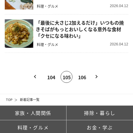
料理・グルメ
2026.04.12
「最後に大さじ2加えるだけ」いつもの焼
きそばがもっとおいしくなる意外な食材
「クセになる味わい」
料理・グルメ
2026.04.12
104
105
106
TOP
新着記事一覧
家族・人間関係
掃除・暮らし
料理・グルメ
お金・学ぶ