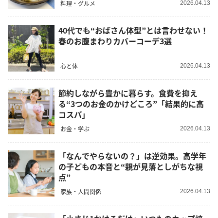
料理・グルメ
2026.04.13
40代でも“おばさん体型”とは言わせない！
春のお腹まわりカバーコーデ3選
心と体
2026.04.13
節約しながら豊かに暮らす。食費を抑え
る“3つのお金のかけどころ”「結果的に高
コスパ」
お金・学ぶ
2026.04.13
「なんでやらないの？」は逆効果。高学年
の子どもの本音と“親が見落としがちな視
点”
家族・人間関係
2026.04.13