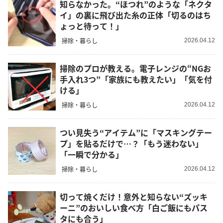
知らなかった。“ほつれ”のような「ネクタ
イ」の裏に飛び出た糸の正体「切るのはち
ょっと待って！」
掃除・暮らし
2026.04.12
掃除のプロが教える。電子レンジの“NGお
手入れ3つ”「家族にも教えたい」「気を付
ける」
掃除・暮らし
2026.04.12
つい見失う“アイテム”に「マスキングテー
プ」を貼るだけで…？「もう迷わない」
「一瞬で分かる」
掃除・暮らし
2026.04.12
切って焼くだけ！意外と知らない“ズッキ
ーニ”のおいしい食べ方「白ご飯にもパス
タにも合う」