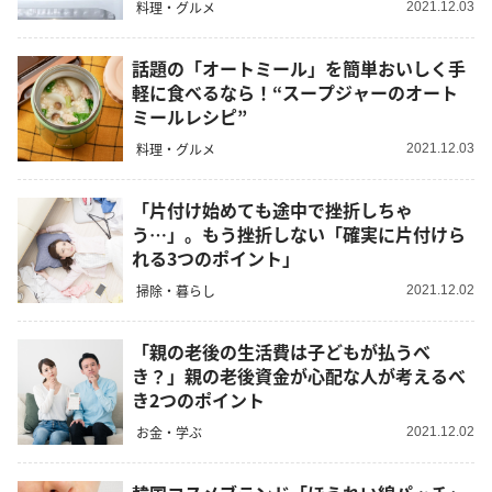
料理・グルメ
2021.12.03
話題の「オートミール」を簡単おいしく手
軽に食べるなら！“スープジャーのオート
ミールレシピ”
料理・グルメ
2021.12.03
「片付け始めても途中で挫折しちゃ
う…」。もう挫折しない「確実に片付けら
れる3つのポイント」
掃除・暮らし
2021.12.02
「親の老後の生活費は子どもが払うべ
き？」親の老後資金が心配な人が考えるべ
き2つのポイント
お金・学ぶ
2021.12.02