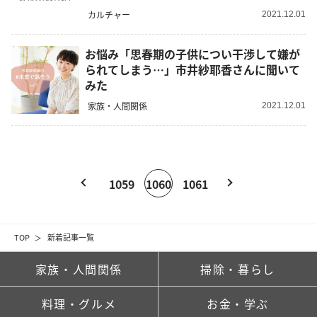
カルチャー
2021.12.01
お悩み「思春期の子供につい干渉して嫌が
られてしまう…」市井紗耶香さんに聞いて
みた
家族・人間関係
2021.12.01
1059
1060
1061
TOP
新着記事一覧
家族・人間関係
掃除・暮らし
料理・グルメ
お金・学ぶ