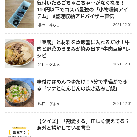
気付いたらごちゃごちゃ…がなくなる！
110円以下でコスパ最強の「小物収納アイ
テム」 #整理収納アドバイザー直伝
掃除・暮らし
2021.12.01
「豆腐」と材料を炊飯器に入れるだけ！牛
肉と野菜のうまみが染み出す“牛肉豆腐”レ
シピ
料理・グルメ
2021.12.01
味付けはめんつゆだけ！5分で準備ができ
る「ツナとにんじんの炊き込みご飯」
料理・グルメ
2021.12.01
【クイズ】「割愛する」正しく使えてる？
意外と誤解している言葉