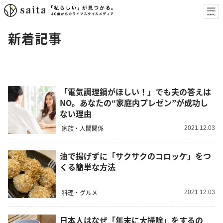
新着記事
「電気調理鍋がほしい！」でも夫の答えは
NO。あなたの“家庭内プレゼン”が成功し
ない理由
家族・人間関係
2021.12.03
油で揚げずに「サクサクのコロッケ」をつ
くる簡単な方法
料理・グルメ
2021.12.03
日本人はなぜ「年末に大掃除」をするの