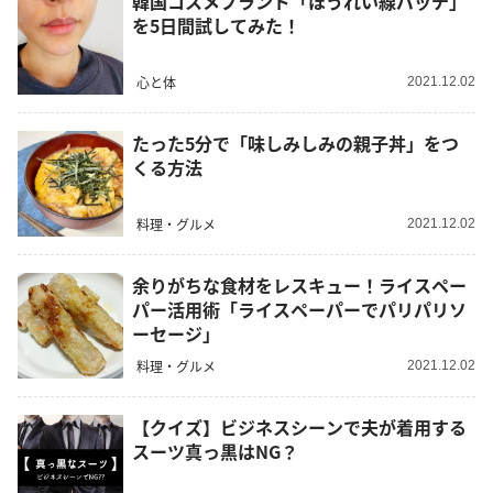
韓国コスメブランド「ほうれい線パッチ」
を5日間試してみた！
心と体
2021.12.02
たった5分で「味しみしみの親子丼」をつ
くる方法
料理・グルメ
2021.12.02
余りがちな食材をレスキュー！ライスペー
パー活用術「ライスペーパーでパリパリソ
ーセージ」
料理・グルメ
2021.12.02
【クイズ】ビジネスシーンで夫が着用する
スーツ真っ黒はNG？