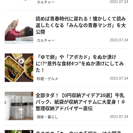
カルチャー
2021.07.24
読めば青春時代に戻れる！懐かしくて読み
返したくなる「みんなの青春マンガ」を大
公開
カルチャー
2021.07.24
「ゆで卵」や「アボカド」をぬか漬け
に!?“意外な食材4つ”をぬか漬けにしてみ
た！
料理・グルメ
2021.07.24
全部タダ！【0円収納アイデア20選】牛乳
パック、紙袋が収納アイテムに大変身！＃
整理収納アドバイザー直伝
掃除・暮らし
2021.07.24