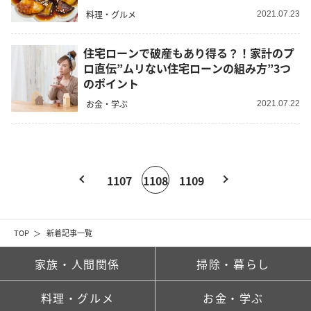
料理・グルメ
2021.07.23
住宅ローンで破産もあり得る？！家計のプ
ロ直伝”ムリない住宅ローンの組み方”3つ
のポイント
お金・学ぶ
2021.07.22
1107
1108
1109
TOP
新着記事一覧
家族・人間関係
掃除・暮らし
料理・グルメ
お金・学ぶ