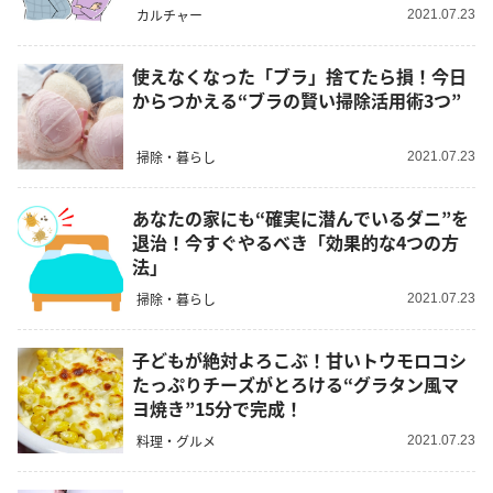
カルチャー
2021.07.23
使えなくなった「ブラ」捨てたら損！今日
からつかえる“ブラの賢い掃除活用術3つ”
掃除・暮らし
2021.07.23
あなたの家にも“確実に潜んでいるダニ”を
退治！今すぐやるべき「効果的な4つの方
法」
掃除・暮らし
2021.07.23
子どもが絶対よろこぶ！甘いトウモロコシ
たっぷりチーズがとろける“グラタン風マ
ヨ焼き”15分で完成！
料理・グルメ
2021.07.23