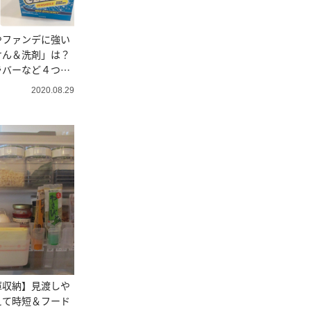
やファンデに強い
けん＆洗剤」は？
ラバーなど４つの
2020.08.29
庫収納】見渡しや
えて時短＆フード