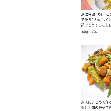
調理時間10分！と
で作る"せんべい"
茹でとうもろこし
てみて
料理・グルメ
週末にまとめて作る
もと｜旬の野菜で