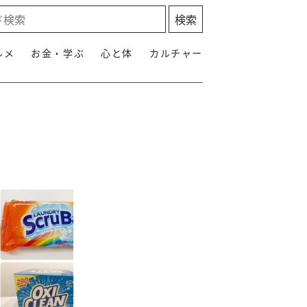
ルメ
お金・学ぶ
心と体
カルチャー