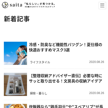
新着記事
冷感・防臭など機能性バツグン！夏仕様の
快適おすすめマスク3選
ライフスタイル
2020.08.26
【整理収納アドバイザー直伝】必要な時に
サッと取り出せる！文房具の収納アイデア
掃除・暮らし
2020.08.26
炊飯器なら"鶏手羽元"や"スペアリブ"が長