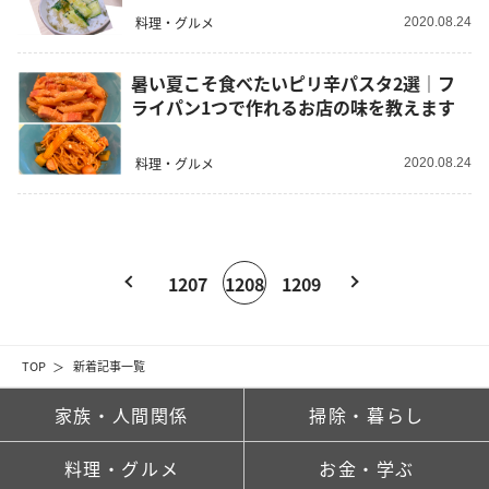
料理・グルメ
2020.08.24
暑い夏こそ食べたいピリ辛パスタ2選｜フ
ライパン1つで作れるお店の味を教えます
料理・グルメ
2020.08.24
1207
1208
1209
TOP
新着記事一覧
家族・人間関係
掃除・暮らし
料理・グルメ
お金・学ぶ