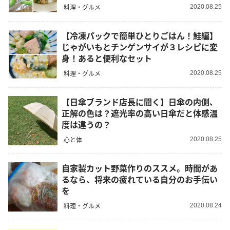
料理・グルメ
2020.08.25
【冷凍パックで簡単ひとりごはん！鮭編】
じゃがいもとチンゲンサイが３レシピに変
身！あると便利なセット
料理・グルメ
2020.08.25
【日傘ブランド店長に聞く】日傘の内側、
正解の色は？遮光率の高い日傘だと体感温
度は違うの？
心と体
2020.08.25
自家製カット野菜作りのススメ。時間があ
るなら、将来の疲れている自分のお手伝い
を
料理・グルメ
2020.08.24