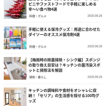
ビニやファストフードで手軽に楽しめる
辛〜い食べ物4選
料理・グルメ
2020.06.26
手軽に使える保冷グッズ｜用途に合わせた
ダイソーのオススメ保冷剤4選
料理・グルメ
2020.06.26
【梅雨時の除菌掃除・シンク編】スポンジ
の取り換え目安は？キッチンの菌汚染スポ
ットと掃除法を解説
掃除・暮らし
2020.06.26
キッチンの調味料や食材をオシャレに収
納！「セリア」の生活感を隠せる100均グ
ッズ