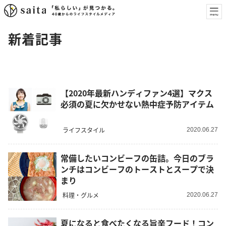
新着記事
【2020年最新ハンディファン4選】マクス
必須の夏に欠かせない熱中症予防アイテム
ライフスタイル
2020.06.27
常備したいコンビーフの缶詰。今日のブラ
ンチはコンビーフのトーストとスープで決
まり
料理・グルメ
2020.06.27
夏になると食べたくなる旨辛フード！コン