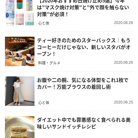
【2020年おすすめ日焼け止め5選】今年
は”マスク焼け対策”と”外で顔を触らない
対策”が必須！
心と体
2020.06.26
ティー好きのためのスターバックス｜もう
コーヒーだけじゃない、新しいスタバがオ
ープン！
料理・グルメ
2020.06.26
お腹や二の腕、気になる体型をこれ1枚で
カバー！万能ブラウスの着回し術
心と体
2020.06.25
ダイエット中でも罪悪感なく食べられる美
味しいサンドイッチレシピ