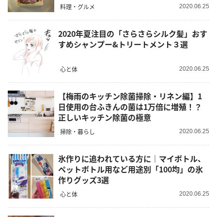
料理・グルメ
2020.06.25
2020年夏注目の「さらさらシルク髪」おす
すめシャンプー&トリートメント３選
心と体
2020.06.25
【梅雨のキッチン除菌掃除・リネン編】1
日使用の台ふきんの菌は1万倍に増殖！？
正しいキッチン除菌の極意
掃除・暮らし
2020.06.25
氷作りに追われている方に｜マイボトル、
ペットボトル用など用途別「100均」の氷
作りグッズ3選
心と体
2020.06.25