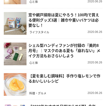
心と体
2020.06.26
窓や網戸掃除は夏にやろう！100均で買え
る便利グッズ3選｜雑巾や重いバケツは必
要なし！
ライフスタイル
2020.06.26
シェル型ハンディファンが付録の『美的8
月号』｜マスクのある夏も「崩れない」メ
イク方法もおさらいしよう
心と体
2020.06.26
【夏を楽しむ調味料】手作り塩レモンで作
るおいしいレシピ
料理・グルメ
2020.06.26