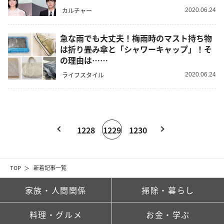
カルチャー
2020.06.24
急な雨でも大丈夫！梅雨時のマスト持ち物
は折り畳み傘と「シャワーキャップ」！そ
の理由は……
ライフスタイル
2020.06.24
1228
1229
1230
TOP
新着記事一覧
家族・人間関係
掃除・暮らし
料理・グルメ
お金・学ぶ