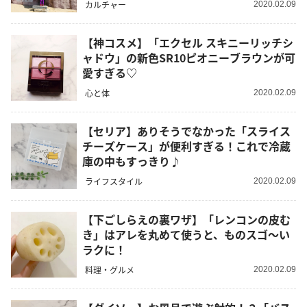
カルチャー
2020.02.09
【神コスメ】「エクセル スキニーリッチシ
ャドウ」の新色SR10ピオニーブラウンが可
愛すぎる♡
心と体
2020.02.09
【セリア】ありそうでなかった「スライス
チーズケース」が便利すぎる！これで冷蔵
庫の中もすっきり♪
ライフスタイル
2020.02.09
【下ごしらえの裏ワザ】「レンコンの皮む
き」はアレを丸めて使うと、ものスゴ～い
ラクに！
料理・グルメ
2020.02.09