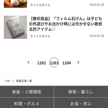
ライフスタイル
2020.02.08
【無印良品】「フィルム石けん」は子ども
の外遊びやお出かけ時には欠かせない救世
主的アイテム♡
ライフスタイル
2020.02.08
1282
1283
1284
TOP
新着記事一覧
家族・人間関係
掃除・暮らし
料理・グルメ
お金・学ぶ