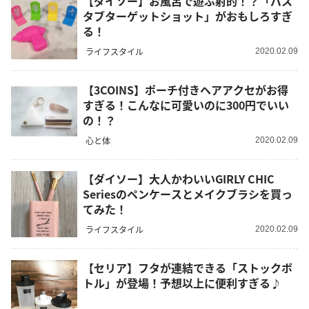
【ダイソー】お風呂で遊ぶ射的！？「バス
タブターゲットショット」がおもしろすぎ
る！
ライフスタイル
2020.02.09
【3COINS】ポーチ付きヘアアクセがお得
すぎる！こんなに可愛いのに300円でいい
の！？
心と体
2020.02.09
【ダイソー】大人かわいいGIRLY CHIC
Seriesのペンケースとメイクブラシを買っ
てみた！
ライフスタイル
2020.02.09
【セリア】フタが連結できる「ストックボ
トル」が登場！予想以上に便利すぎる♪