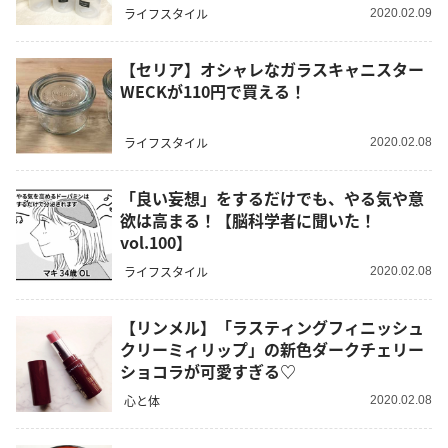
ライフスタイル
2020.02.09
【セリア】オシャレなガラスキャニスター
WECKが110円で買える！
ライフスタイル
2020.02.08
「良い妄想」をするだけでも、やる気や意
欲は高まる！【脳科学者に聞いた！
vol.100】
ライフスタイル
2020.02.08
【リンメル】「ラスティングフィニッシュ
クリーミィリップ」の新色ダークチェリー
ショコラが可愛すぎる♡
心と体
2020.02.08