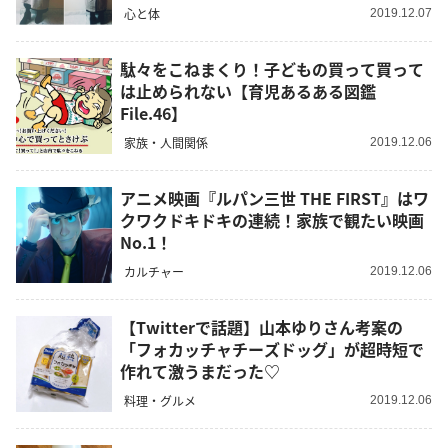
心と体
2019.12.07
駄々をこねまくり！子どもの買って買って
は止められない【育児あるある図鑑
File.46】
家族・人間関係
2019.12.06
アニメ映画『ルパン三世 THE FIRST』はワ
クワクドキドキの連続！家族で観たい映画
No.1！
カルチャー
2019.12.06
【Twitterで話題】山本ゆりさん考案の
「フォカッチャチーズドッグ」が超時短で
作れて激うまだった♡
料理・グルメ
2019.12.06