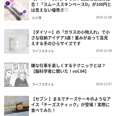
合！「スムーススキンベースD」が100円と
は思えない優秀さ♡
心と体
2019.12.08
【ダイソー】の「ガラスの小物入れ」で小
さな収納アイデア3選！重みがあって高見
えする手のひらサイズです
ライフスタイル
2019.12.08
嫌な仕事を楽しくするテクニックとは？
【脳科学者に聞いた！vol.84】
ライフスタイル
2019.12.07
【セブン 】まるでチーズケーキのようなア
イス「チーズスティック」が登場！実際に
食べてみた！