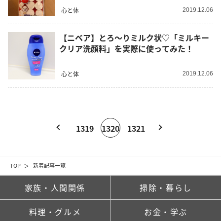
心と体
2019.12.06
【ニベア】とろ～りミルク状♡「ミルキー
クリア洗顔料」を実際に使ってみた！
心と体
2019.12.06
1319
1320
1321
TOP
新着記事一覧
家族・人間関係
掃除・暮らし
料理・グルメ
お金・学ぶ