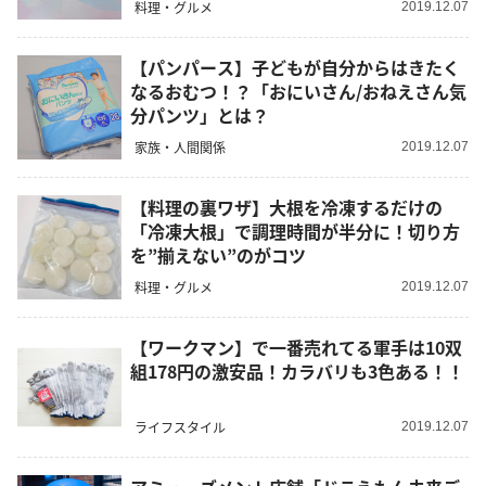
料理・グルメ
2019.12.07
【パンパース】子どもが自分からはきたく
なるおむつ！？「おにいさん/おねえさん気
分パンツ」とは？
家族・人間関係
2019.12.07
【料理の裏ワザ】大根を冷凍するだけの
「冷凍大根」で調理時間が半分に！切り方
を”揃えない”のがコツ
料理・グルメ
2019.12.07
【ワークマン】で一番売れてる軍手は10双
組178円の激安品！カラバリも3色ある！！
ライフスタイル
2019.12.07