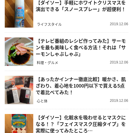
【ダイソー】手軽にホワイトクリスマスを
演出できる「スノースプレー」が超便利！
ライフスタイル
2019.12.06
【テレビ番組のレシピ作ってみた】サーモ
ンを最も美味しく食べる方法！それは「サ
ーモンしゃぶしゃぶ」
料理・グルメ
2019.12.06
【あったかインナー徹底比較】暖かさ、肌
ざわり、着心地を1000円以下で買える5点
で着比べてみた！
心と体
2019.12.06
【ダイソー】化粧水を吸わせるとマスクに
なる！？「フェイスマスク圧縮タイプ」を
実際に使ってみたところ…