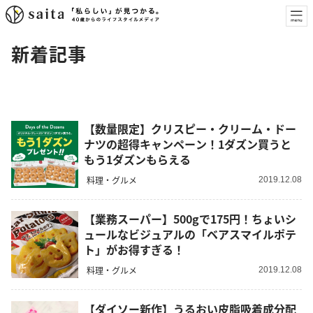
新着記事
【数量限定】クリスピー・クリーム・ドー
ナツの超得キャンペーン！1ダズン買うと
もう1ダズンもらえる
料理・グルメ
2019.12.08
【業務スーパー】500gで175円！ちょいシ
ュールなビジュアルの「ベアスマイルポテ
ト」がお得すぎる！
料理・グルメ
2019.12.08
【ダイソー新作】うるおい皮脂吸着成分配