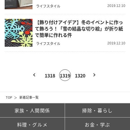
ライフスタイル
2019.12.10
【飾り付けアイデア】冬のイベントに作っ
て飾ろう！「雪の結晶な切り絵」が折り紙
で簡単に作れる件
ライフスタイル
2019.12.10
1318
1319
1320
TOP
新着記事一覧
家族・人間関係
掃除・暮らし
料理・グルメ
お金・学ぶ