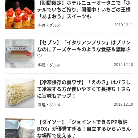
【期間限定】ホテルニューオータニで「ホ
テルでいちご狩り」開催中！いちごの王様
「あまおう」スイーツも
料理・グルメ
2019.12.11
【セブン】「イタリアンプリン」はプリン
なのにチーズケーキのような食感＆濃厚さ
♡
料理・グルメ
2019.12.10
【冷凍保存の裏ワザ】「えのき」はバラし
て冷凍する方が使いやすくて長持ち！さら
に旨味もアップ！
料理・グルメ
2019.12.10
【ダイソー】「ジョイントできるPP収納
BOX」が優秀すぎる！自立するからいろん
な場所で使える♪