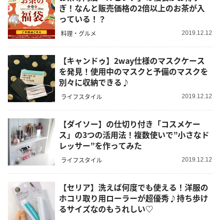
ぎ！なんと販売価格の2倍以上のお茶が入
っている！？
料理・グルメ
2019.12.12
【キャンドゥ】2way仕様のマスクケース
を発見！使用中のマスクと予備のマスクを
別々に収納できる♪
ライフスタイル
2019.12.12
【ダイソー】の仕切り付き「コスメケー
ス」の3つの活用法！複数使いで”小さなド
レッサー”を作ってみた
ライフスタイル
2019.12.12
【セリア】洗えば何度でも使える！洋服の
ホコリ取り用ローラーが超優秀♪持ち歩け
るサイズなのもうれしい♡