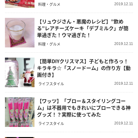
料理・グルメ
2019.12.11
【リュウジさん・悪魔のレシピ】”飲め
る”レアチーズケーキ「デブミルク」が簡
単過ぎた！ウマ過ぎた！
料理・グルメ
2019.12.11
【簡単DIYクリスマス】子どもと作ろっ！
キラキラ☆「スノードーム」の作り方【動
画付き】
ライフスタイル
2019.12.11
【ワッツ】「ブロー＆スタイリングコー
ム」は不器用でもきれいにブローできる神
グッズ！？実際に使ってみた
ライフスタイル
2019.12.11