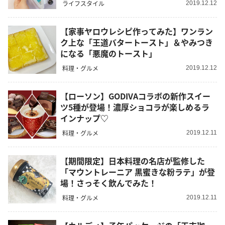
ライフスタイル
2019.12.12
【家事ヤロウレシピ作ってみた】ワンラン
ク上な「王道バタートースト」＆やみつき
になる「悪魔のトースト」
料理・グルメ
2019.12.12
【ローソン】GODIVAコラボの新作スイー
ツ5種が登場！濃厚ショコラが楽しめるラ
インナップ♡
料理・グルメ
2019.12.11
【期間限定】日本料理の名店が監修した
「マウントレーニア 黒蜜きな粉ラテ」が登
場！さっそく飲んでみた！
料理・グルメ
2019.12.11