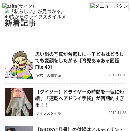
新着記事
思い出の写真が台無しに…子どもはどうし
ても変顔をしたがる【育児あるある図鑑
File.43】
家族・人間関係
2019.11.28
【ダイソー】ドライヤーの時間を一気に短
縮♪「速乾ヘアドライ手袋」が画期的すぎ
る！！
ライフスタイル
2019.11.28
【&ROSY1月号】の付録はアルティザン・