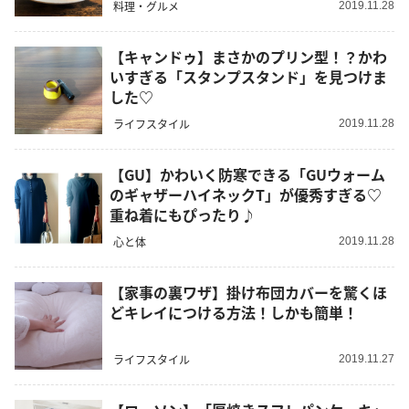
料理・グルメ
2019.11.28
【キャンドゥ】まさかのプリン型！？かわ
いすぎる「スタンプスタンド」を見つけま
した♡
ライフスタイル
2019.11.28
【GU】かわいく防寒できる「GUウォーム
のギャザーハイネックT」が優秀すぎる♡
重ね着にもぴったり♪
心と体
2019.11.28
【家事の裏ワザ】掛け布団カバーを驚くほ
どキレイにつける方法！しかも簡単！
ライフスタイル
2019.11.27