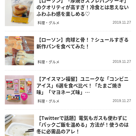
【ローソン】「厚焼きスフレパンケーキ」
のクオリティが高すぎ！冷食とは思えない
ふわふわ感を楽しめる♡
料理・グルメ
2019.11.27
【ローソン】肉球と骨！？シュールすぎる
新作パンを食べてみた！
料理・グルメ
2019.11.27
【アイスマン福留】ユニークな「コンビニ
アイス」6選を食べ比べ！「たまご焼き
味」「マヨネーズ味」…
料理・グルメ
2019.11.27
【Twitterで話題】電気もガスも使わずに
「パックご飯を温める」方法が！使うのは
冬に必需品のアレ！