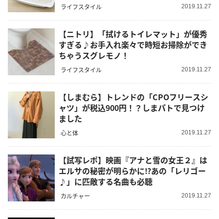
ライフスタイル
2019.11.27
【ニトリ】「拭けるトイレマット」が優秀
すぎる♪お手入れ楽々で時短お掃除ができ
ちゃうスグレモノ！
ライフスタイル
2019.11.27
【しまむら】トレンドの「CPOフリースシ
ャツ」が税込900円！？しまパトで見つけ
ました
心と体
2019.11.27
【試写レポ】映画『アナと雪の女王２』は
エルサの秘密が明らかに⁉あの「レリゴー
♪」に匹敵する名曲も必聴
カルチャー
2019.11.27