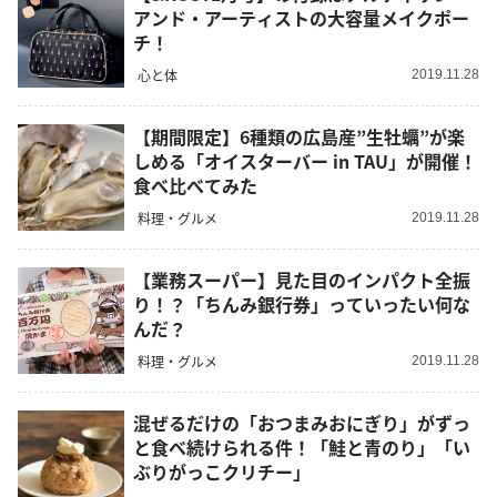
アンド・アーティストの大容量メイクポー
チ！
心と体
2019.11.28
【期間限定】6種類の広島産”生牡蠣”が楽
しめる「オイスターバー in TAU」が開催！
食べ比べてみた
料理・グルメ
2019.11.28
【業務スーパー】見た目のインパクト全振
り！？「ちんみ銀行券」っていったい何な
んだ？
料理・グルメ
2019.11.28
混ぜるだけの「おつまみおにぎり」がずっ
と食べ続けられる件！「鮭と青のり」「い
ぶりがっこクリチー」