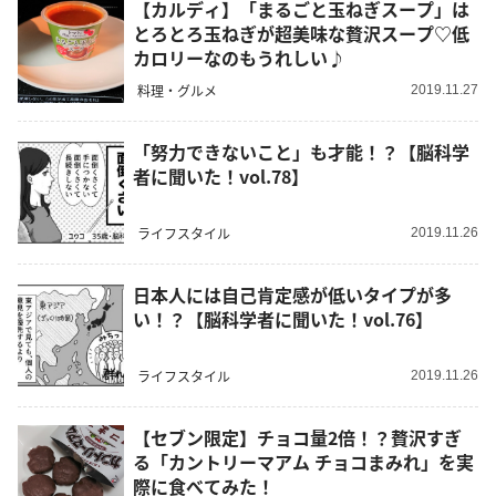
【カルディ】「まるごと玉ねぎスープ」は
とろとろ玉ねぎが超美味な贅沢スープ♡低
カロリーなのもうれしい♪
料理・グルメ
2019.11.27
「努力できないこと」も才能！？【脳科学
者に聞いた！vol.78】
ライフスタイル
2019.11.26
日本人には自己肯定感が低いタイプが多
い！？【脳科学者に聞いた！vol.76】
ライフスタイル
2019.11.26
【セブン限定】チョコ量2倍！？贅沢すぎ
る「カントリーマアム チョコまみれ」を実
際に食べてみた！