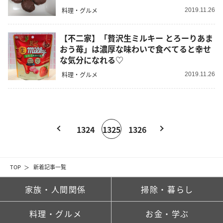
料理・グルメ
2019.11.26
【不二家】「贅沢生ミルキー とろーりあま
おう苺」は濃厚な味わいで食べてると幸せ
な気分になれる♡
料理・グルメ
2019.11.26
1324
1325
1326
TOP
新着記事一覧
家族・人間関係
掃除・暮らし
料理・グルメ
お金・学ぶ