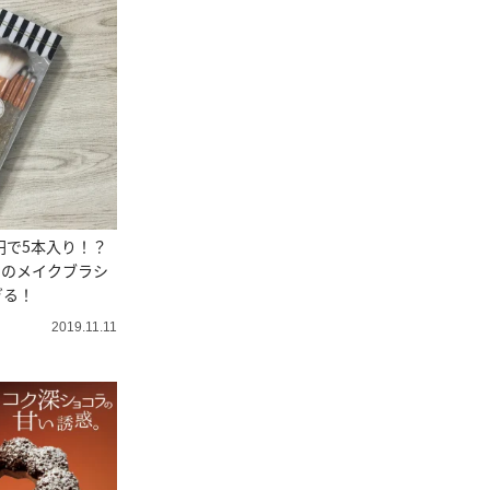
0円で5本入り！？
et」のメイクブラシ
ぎる！
2019.11.11