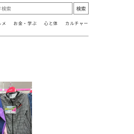
ルメ
お金・学ぶ
心と体
カルチャー