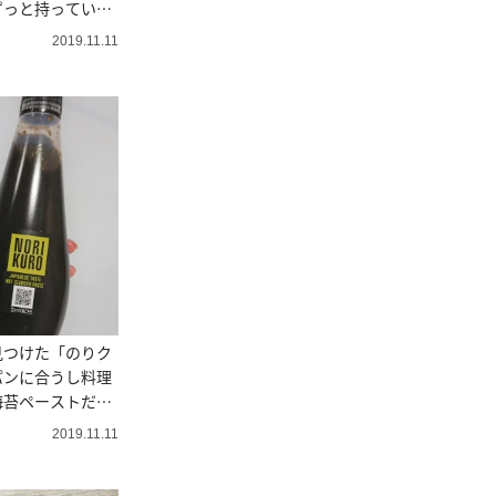
ずっと持っていた
2019.11.11
見つけた「のりク
パンに合うし料理
海苔ペーストだっ
2019.11.11