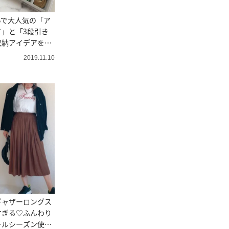
Sで大人気の「ア
」と「3段引き
収納アイデアを試
2019.11.10
ギャザーロングス
すぎる♡ふんわり
ールシーズン使え