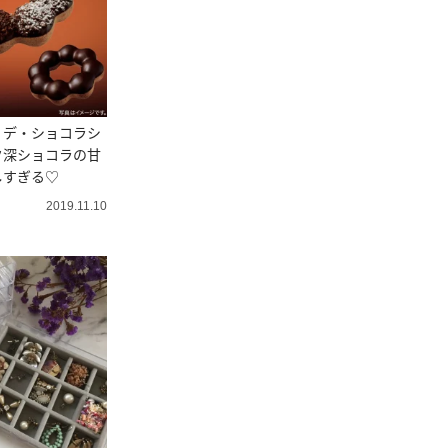
・デ・ショコラシ
ク深ショコラの甘
しすぎる♡
2019.11.10