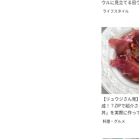
ウルに見立てる目
ライフスタイル
【リュウジさん発】
成！？ZIPで紹介
丼」を実際に作っ
料理・グルメ