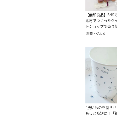
【無印良品】SNS
素材でつくったク
トショップで売り
気！
料理・グルメ
”洗いものを減らせ
もっと時短に！「