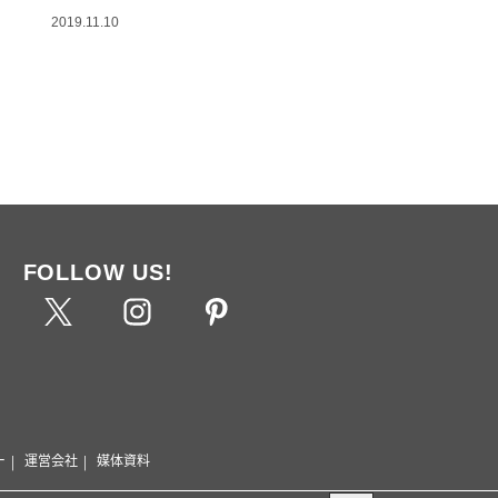
2019.11.10
FOLLOW US!
ー
運営会社
媒体資料