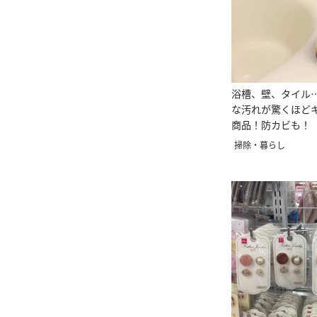
浴槽、壁、タイル
な汚れが驚くほど
商品！防カビも！
き】
掃除・暮らし