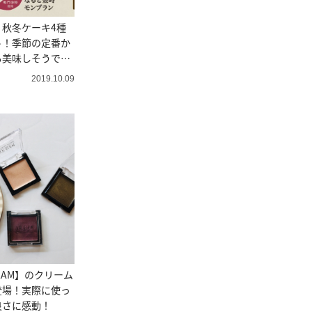
秋冬ケーキ4種
ト！季節の定番か
も美味しそうで迷
2019.10.09
LAM】のクリーム
登場！実際に使っ
良さに感動！