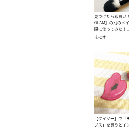
見つけたら即買い！
GLAM】の幻のメ
際に使ってみた！
ど！
心と体
【ダイソー】で「
プス」を買うとイ