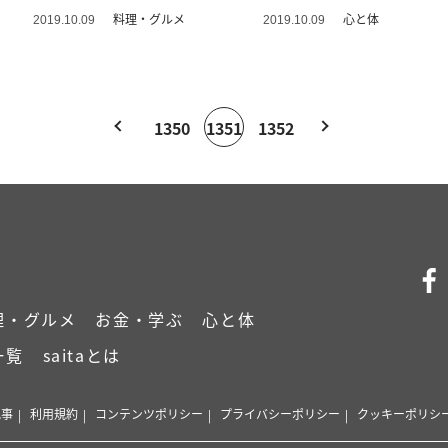
料理・グルメ
心と体
2019.10.09
2019.10.09
1350
1351
1352
理・グルメ
お金・学ぶ
心と体
一覧
saitaとは
記事
利用規約
コンテンツポリシー
プライバシーポリシー
クッキーポリシ