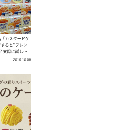
品「カスタードケ
すると“フレン
？実際に試して
2019.10.09