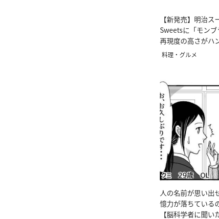
【新発売】明治ス
Sweetsに「モン
再現度の高さがハ
料理・グルメ
人の名前が思い出
憶力が落ちている
【脳科学者に聞いた！