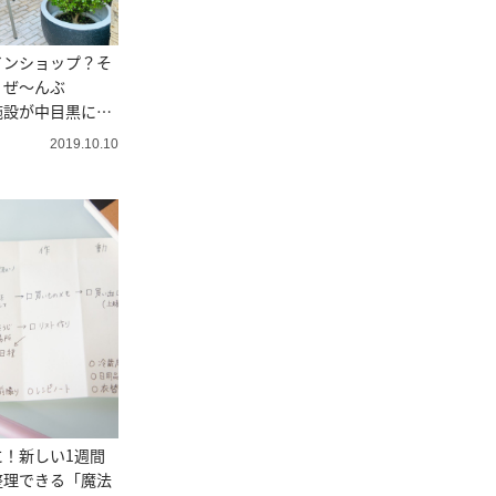
インショップ？そ
？ぜ～んぶ
合施設が中目黒にオ
2019.10.10
！新しい1週間
整理できる「魔法