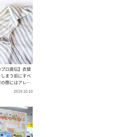
のプロ直伝】衣替
をしまう前にすべ
管の際にはアレを
2019.10.10