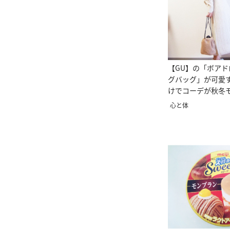
【GU】の「ボア
グバッグ」が可愛
けでコーデが秋冬
ジ！
心と体