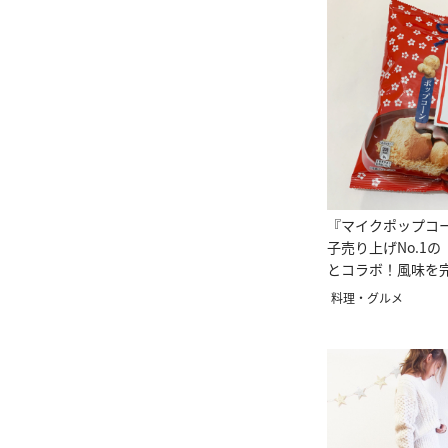
『マイクポップコ
子売り上げNo.1
とコラボ！風味を
料理・グルメ