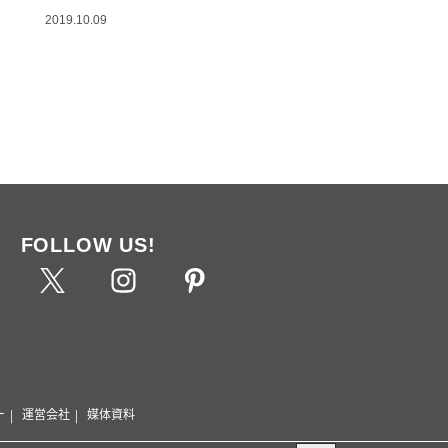
2019.10.09
FOLLOW US!
ー
運営会社
媒体資料