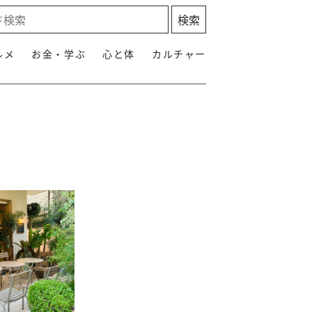
ルメ
お金・学ぶ
心と体
カルチャー