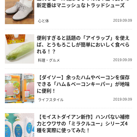
新定番はマニッシュなトラッドシューズ
心と体
2019.09.09
便利すぎると話題の「アイラップ」を使え
ば、とうもろこしが簡単においしく食べら
れる！？
料理・グルメ
2019.09.09
【ダイソー】余ったハムやベーコンを保存
できる「ハム＆ベーコンキーパー」が地味
に便利！
ライフスタイル
2019.09.09
【モイストダイアン新作】ハンパない補修
力とウワサの「ミラクルユー」シリーズ4
種を実際に使ってみた！