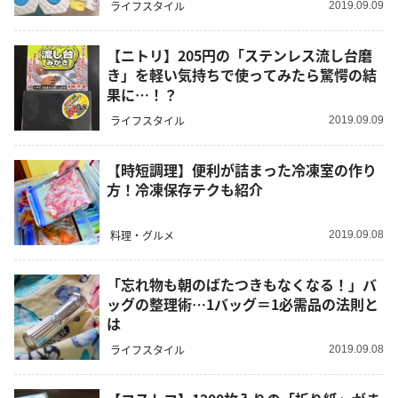
ライフスタイル
2019.09.09
【ニトリ】205円の「ステンレス流し台磨
き」を軽い気持ちで使ってみたら驚愕の結
果に…！？
ライフスタイル
2019.09.09
【時短調理】便利が詰まった冷凍室の作り
方！冷凍保存テクも紹介
料理・グルメ
2019.09.08
「忘れ物も朝のばたつきもなくなる！」バ
ッグの整理術…1バッグ＝1必需品の法則と
は
ライフスタイル
2019.09.08