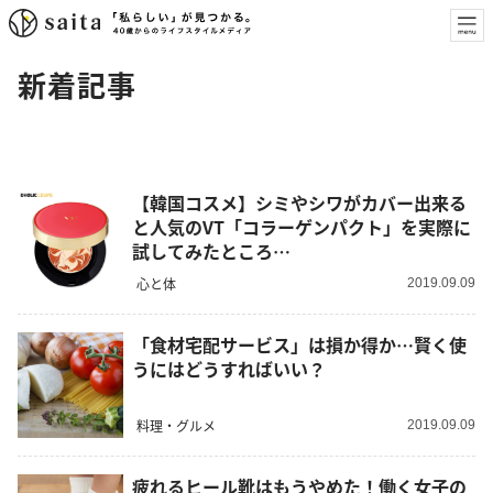
新着記事
【韓国コスメ】シミやシワがカバー出来る
と人気のVT「コラーゲンパクト」を実際に
試してみたところ…
心と体
2019.09.09
「食材宅配サービス」は損か得か…賢く使
うにはどうすればいい？
料理・グルメ
2019.09.09
疲れるヒール靴はもうやめた！働く女子の