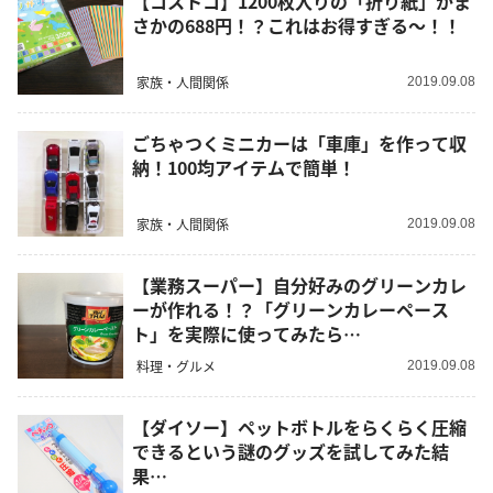
【コストコ】1200枚入りの「折り紙」がま
さかの688円！？これはお得すぎる～！！
家族・人間関係
2019.09.08
ごちゃつくミニカーは「車庫」を作って収
納！100均アイテムで簡単！
家族・人間関係
2019.09.08
【業務スーパー】自分好みのグリーンカレ
ーが作れる！？「グリーンカレーペース
ト」を実際に使ってみたら…
料理・グルメ
2019.09.08
【ダイソー】ペットボトルをらくらく圧縮
できるという謎のグッズを試してみた結
果…