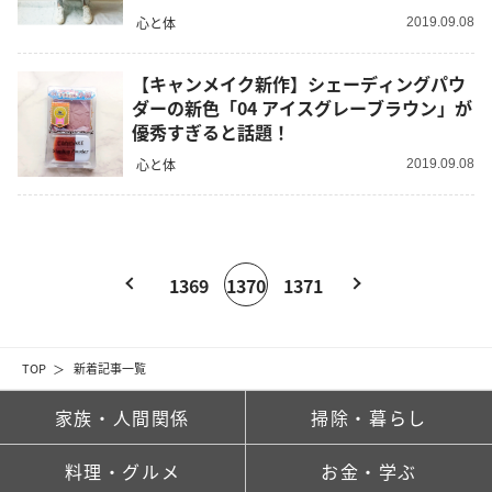
心と体
2019.09.08
【キャンメイク新作】シェーディングパウ
ダーの新色「04 アイスグレーブラウン」が
優秀すぎると話題！
心と体
2019.09.08
1369
1370
1371
TOP
新着記事一覧
家族・人間関係
掃除・暮らし
料理・グルメ
お金・学ぶ