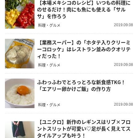
【本場メキシコのレシピ】いつもの料理に
のせるだけ！肉にも魚にも使える「サル
サ」を作ろう
料理・グルメ
2019.09.08
【業務スーパー】の「ホタテ入りクリーミ
ーコロッケ」はレストラン並みのクオリテ
ィだった！
料理・グルメ
2019.09.08
ふわっふわでとろっとろな新食感TKG！
「エアリー卵かけご飯」の作り方
料理・グルメ
2019.09.08
【ユニクロ】新作のレギンスはリブ×フロ
ントスリットが可愛い♡足が長く見えてス
タイルアップも叶う！