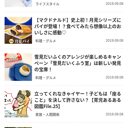
ライフスタイル
2019.09.08
【マクドナルド】史上初！月見シリーズに
パイが登場！？食べてみたら想像以上のお
いしさに感動♡
料理・グルメ
2019.09.08
雪見だいふくのアレンジが楽しめるキャン
ペーン「雪見だいくふう室」は新しい発見
の宝庫！
料理・グルメ
2019.09.08
立ってくれなきゃイヤー！子どもは「座る
こと」を決して許さない？【育児あるある
図鑑File.25】
家族・人間関係
2019.09.08