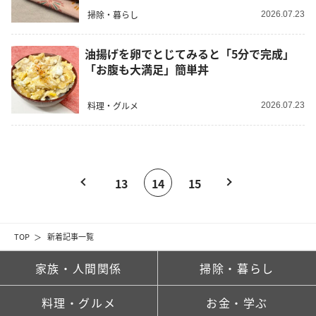
掃除・暮らし
2026.07.23
油揚げを卵でとじてみると「5分で完成」
「お腹も大満足」簡単丼
料理・グルメ
2026.07.23
13
14
15
TOP
新着記事一覧
家族・人間関係
掃除・暮らし
料理・グルメ
お金・学ぶ