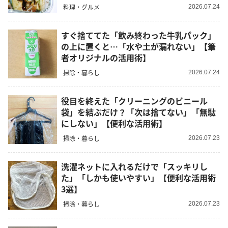
料理・グルメ
2026.07.24
すぐ捨ててた「飲み終わった牛乳パック」
の上に置くと…「水や土が漏れない」【筆
者オリジナルの活用術】
掃除・暮らし
2026.07.24
役目を終えた「クリーニングのビニール
袋」を結ぶだけ？「次は捨てない」「無駄
にしない」【便利な活用術】
掃除・暮らし
2026.07.23
洗濯ネットに入れるだけで「スッキリし
た」「しかも使いやすい」【便利な活用術
3選】
掃除・暮らし
2026.07.23