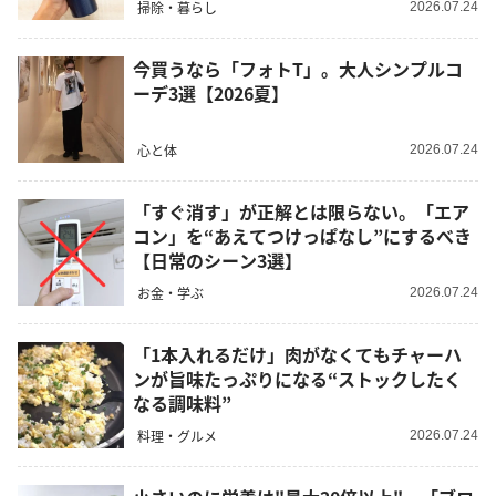
掃除・暮らし
2026.07.24
今買うなら「フォトT」。大人シンプルコ
ーデ3選【2026夏】
心と体
2026.07.24
「すぐ消す」が正解とは限らない。「エア
コン」を“あえてつけっぱなし”にするべき
【日常のシーン3選】
お金・学ぶ
2026.07.24
「1本入れるだけ」肉がなくてもチャーハ
ンが旨味たっぷりになる“ストックしたく
なる調味料”
料理・グルメ
2026.07.24