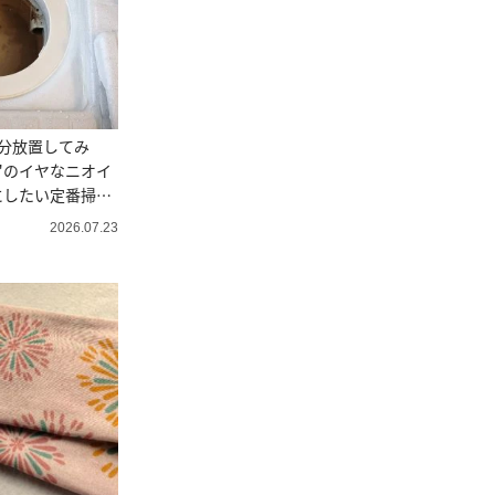
分放置してみ
"のイヤなニオイ
にしたい定番掃
2026.07.23