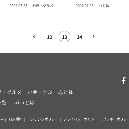
料理・グルメ
心と体
2026.07.23
2026.07.23
12
13
14
理・グルメ
お金・学ぶ
心と体
一覧
saitaとは
記事
利用規約
コンテンツポリシー
プライバシーポリシー
クッキーポリシ