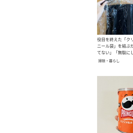
役目を終えた「ク
ニール袋」を結ぶ
てない」「無駄に
な活用術】
掃除・暮らし