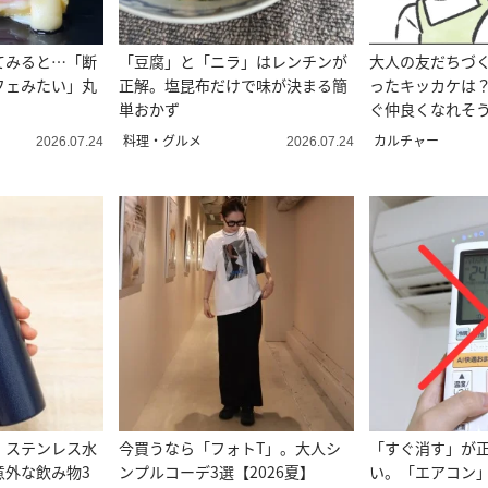
てみると…「断
「豆腐」と「ニラ」はレンチンが
大人の友だちづ
フェみたい」丸
正解。塩昆布だけで味が決まる簡
ったキッカケは
単おかず
ぐ仲良くなれそ
料理・グルメ
カルチャー
2026.07.24
2026.07.24
。ステンレス水
今買うなら「フォトT」。大人シ
「すぐ消す」が
意外な飲み物3
ンプルコーデ3選【2026夏】
い。「エアコン」