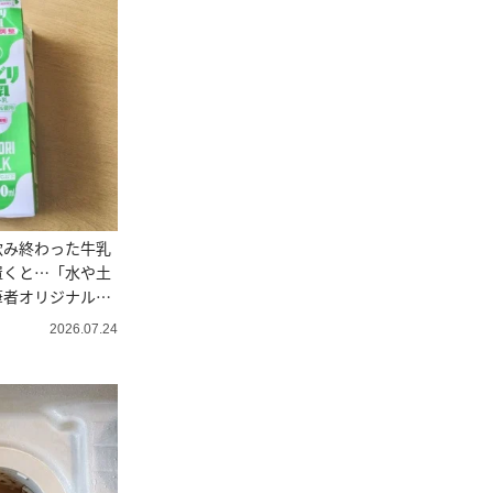
飲み終わった牛乳
置くと…「水や土
筆者オリジナルの
2026.07.24