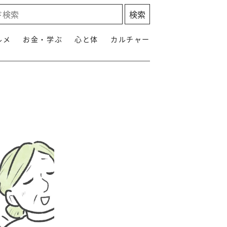
ルメ
お金・学ぶ
心と体
カルチャー