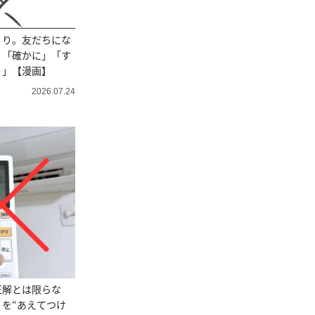
くり。友だちにな
？「確かに」「す
う」【漫画】
2026.07.24
正解とは限らな
を“あえてつけ