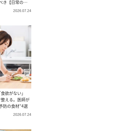
べき【日常のシ
2026.07.24
「食欲がない」
で整える。医師が
予防の食材”4選
2026.07.24