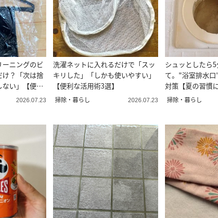
リーニングのビ
洗濯ネットに入れるだけで「スッ
シュッとしたら5
だけ？「次は捨
キリした」「しかも使いやすい」
て。"浴室排水口
しない」【便利
【便利な活用術3選】
対策【夏の習慣
除】
掃除・暮らし
掃除・暮らし
2026.07.23
2026.07.23