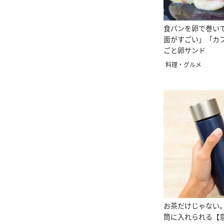
食パンを卵で巻い
面がすごい」「カ
ごと卵サンド
料理・グルメ
お茶だけじゃない
筒に入れられる【