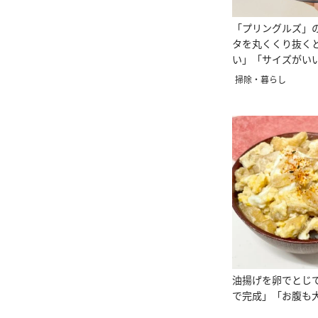
「プリングルズ」
タを丸くくり抜く
い」「サイズがい
用術】
掃除・暮らし
油揚げを卵でとじ
で完成」「お腹も