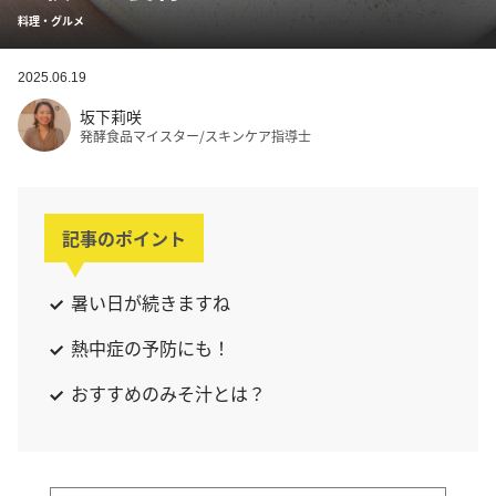
料理・グルメ
2025.06.19
坂下莉咲
発酵食品マイスター/スキンケア指導士
記事のポイント
暑い日が続きますね
熱中症の予防にも！
おすすめのみそ汁とは？