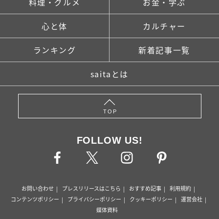
料理・グルメ
お金・学ぶ
心と体
カルチャー
ランキング
新着記事一覧
saitaとは
TOP
FOLLOW US!
お問い合わせ
プレスリリースはこちら
おすすめ記事
利用規約
コンテンツポリシー
プライバシーポリシー
クッキーポリシー
運営会社
媒体資料