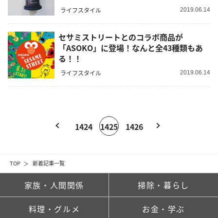
ライフスタイル
2019.06.14
セサミストリートとのコラボ商品が
「ASOKO」に登場！なんと全43種類もあ
る！！
ライフスタイル
2019.06.14
1424
1425
1426
TOP
新着記事一覧
家族・人間関係
掃除・暮らし
料理・グルメ
お金・学ぶ