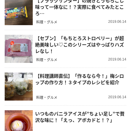
【ブラックサンダー】の焼きとうもろこし
味って一体なに！？実際に食べてみたとこ
ろ…
料理・グルメ
2019.06.14
【セブン】「もちとろストロベリー」が超
絶美味しい♡このシリーズはやっぱりハズ
レなし！
料理・グルメ
2019.06.14
【料理講師直伝】「作るなら今！」梅シロ
ップの作り方！３タイプのレシピを紹介
料理・グルメ
2019.06.14
いつものバニラアイスが”ちょい足し”で贅
沢な味に！「えっ、アボカドと！？」