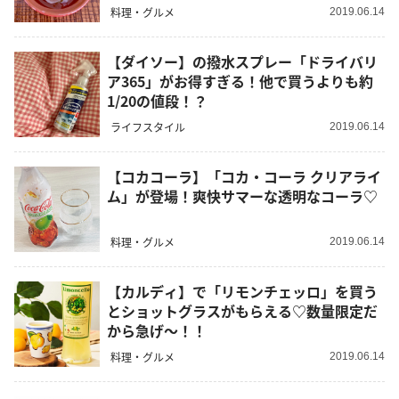
料理・グルメ
2019.06.14
【ダイソー】の撥水スプレー「ドライバリ
ア365」がお得すぎる！他で買うよりも約
1/20の値段！？
ライフスタイル
2019.06.14
【コカコーラ】「コカ・コーラ クリアライ
ム」が登場！爽快サマーな透明なコーラ♡
料理・グルメ
2019.06.14
【カルディ】で「リモンチェッロ」を買う
とショットグラスがもらえる♡数量限定だ
から急げ～！！
料理・グルメ
2019.06.14