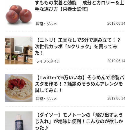
すももの栄養と効能｜ 成分とカロリー＆上
手な選び方【栄養士監修】
料理・グルメ
2019.06.14
【ニトリ】工具なしで5分で組み立て！？
次世代カラボ「Nクリック」を買ってみ
た！
ライフスタイル
2019.06.14
【Twitterで6万いいね】そうめんで冷製パ
スタを作る！？話題のそうめんアレンジを
試してみた！
料理・グルメ
2019.06.14
【ダイソー】モノトーンの「飛び出すよう
じ入れ」が地味に便利！こんなのが欲しか
った♪