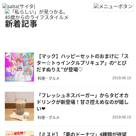
新着記事
【マック】ハッピーセットのおまけに「ス
ター☆トゥインクルプリキュア」の“とび
だすぬりえ”が登場♡
料理・グルメ
2019.06.15
「フレッシュネスバーガー」からタピオカ
ドリンクが新登場！甘さ控えめなのが嬉し
い❤︎
料理・グルメ
2019.06.15
【ミスド】「夢のドーナツ」4種類が待望