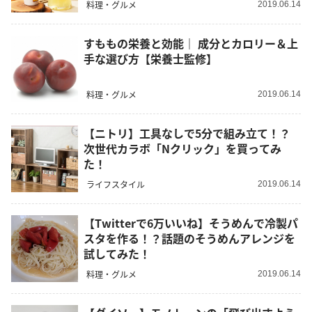
料理・グルメ
2019.06.14
すももの栄養と効能｜ 成分とカロリー＆上
手な選び方【栄養士監修】
料理・グルメ
2019.06.14
【ニトリ】工具なしで5分で組み立て！？
次世代カラボ「Nクリック」を買ってみ
た！
ライフスタイル
2019.06.14
【Twitterで6万いいね】そうめんで冷製パ
スタを作る！？話題のそうめんアレンジを
試してみた！
料理・グルメ
2019.06.14