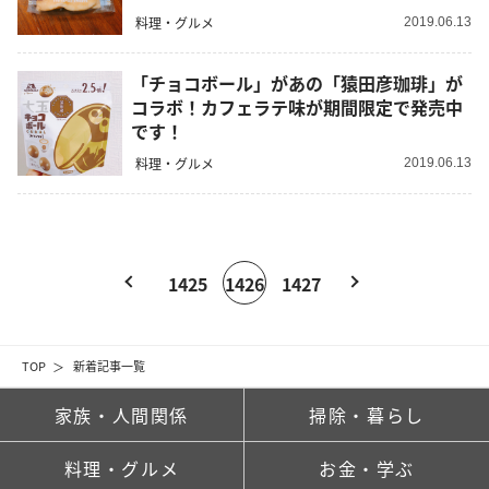
料理・グルメ
2019.06.13
「チョコボール」があの「猿田彦珈琲」が
コラボ！カフェラテ味が期間限定で発売中
です！
料理・グルメ
2019.06.13
1425
1426
1427
TOP
新着記事一覧
家族・人間関係
掃除・暮らし
料理・グルメ
お金・学ぶ