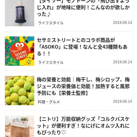
【ダイソー】モノトーンの「飛び出すよう
じ入れ」が地味に便利！こんなのが欲しか
った♪
ライフスタイル
2019.06.14
セサミストリートとのコラボ商品が
「ASOKO」に登場！なんと全43種類もあ
る！！
ライフスタイル
2019.06.14
梅の栄養と効能｜梅干し、梅シロップ、梅
ジュースの栄養価と効能！加熱すると風邪
予防にも【栄養士監修】
料理・グルメ
2019.06.14
【ニトリ】万能収納グッズ「コルクバスケ
ット」が便利すぎ！なにげにオムツ入れに
もぴったり♡