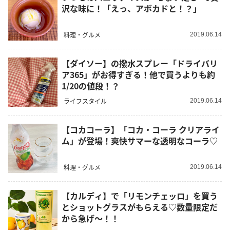
沢な味に！「えっ、アボカドと！？」
料理・グルメ
2019.06.14
【ダイソー】の撥水スプレー「ドライバリ
ア365」がお得すぎる！他で買うよりも約
1/20の値段！？
ライフスタイル
2019.06.14
【コカコーラ】「コカ・コーラ クリアライ
ム」が登場！爽快サマーな透明なコーラ♡
料理・グルメ
2019.06.14
【カルディ】で「リモンチェッロ」を買う
とショットグラスがもらえる♡数量限定だ
から急げ～！！