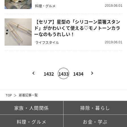
料理・グルメ
2019.06.01
【セリア】星型の「シリコーン菜箸スタン
ド」がかわいくて使える♡モノトーンカラ
ーなのもうれしい！
ライフスタイル
2019.06.01
1432
1433
1434
TOP
新着記事一覧
家族・人間関係
掃除・暮らし
料理・グルメ
お金・学ぶ