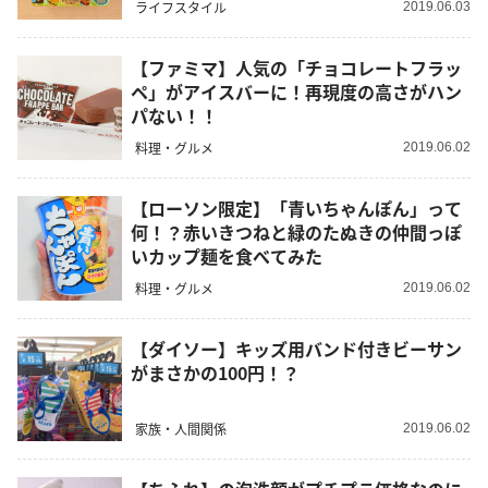
ライフスタイル
2019.06.03
【ファミマ】人気の「チョコレートフラッ
ペ」がアイスバーに！再現度の高さがハン
パない！！
料理・グルメ
2019.06.02
【ローソン限定】「青いちゃんぽん」って
何！？赤いきつねと緑のたぬきの仲間っぽ
いカップ麺を食べてみた
料理・グルメ
2019.06.02
【ダイソー】キッズ用バンド付きビーサン
がまさかの100円！？
家族・人間関係
2019.06.02