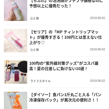
【ちふれ】の泡洗顔がプチプラ価格なのに
予想以上に優秀だった！
心と体
2019.06.02
【セリア】の「MP ティントリップマッ
ト」が優秀すぎる！108円とは思えない仕
上がり♡
心と体
2019.06.02
100均の“紫外線対策グッズ”がコスパ最
高！夏の日差しに負けない10選！
ライフスタイル
2019.06.02
【ダイソー】食パン1斤丸ごと入る「パン
冷凍保存パック」が異次元の便利さ！！