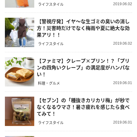
ライフスタイル
2019.06.02
【警視庁発】イヤ～な生ゴミの臭いの消し
方！災害時だけでなく梅雨や夏に絶大な効
果アリ！！
ライフスタイル
2019.06.02
【ファミマ】クレープ×プリン！？「プリ
ンの四角いクレープ」の満足度がハンパな
い！
料理・グルメ
2019.06.01
【セブン】の「種抜きカリカリ梅」が秒で
なくなるウマさ！暑さ疲れを感じたら食べ
てみて！
ライフスタイル
2019.06.01