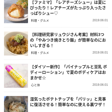
【ファミマ】「レアチーズシュー」は夏に
ぴったり！レアチーズがたっぷり入ったさ
っぱりシュー♡
料理・グルメ
2019.06.01
【料理研究家リュウジさん考案】材料3つ
の「やみつき焼きとり飯」が簡単なのにお
いしすぎる！
料理・グルメ
2019.06.01
【ダイソー新作】「パイナップルと豆乳 ボ
ディーローション」で夏のボディケアはお
まかせ☆
心と体
2019.06.01
湿気ったポテトチップを「パリッ」と見事
に復活させる！簡単なのに使える裏ワザ！