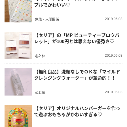
プルでかわいい♡
家族・人間関係
2019.06.03
【セリア】の「MP ビューティーブロウパ
レット」が100円とは思えない優秀さ♡
心と体
2019.06.03
【無印良品】洗顔なしでＯＫな「マイルド
クレンジングウォーター」が革命的！！
心と体
2019.06.03
【セリア】オリジナルハンバーガーを作っ
て遊ぶおもちゃがかわいすぎる♡