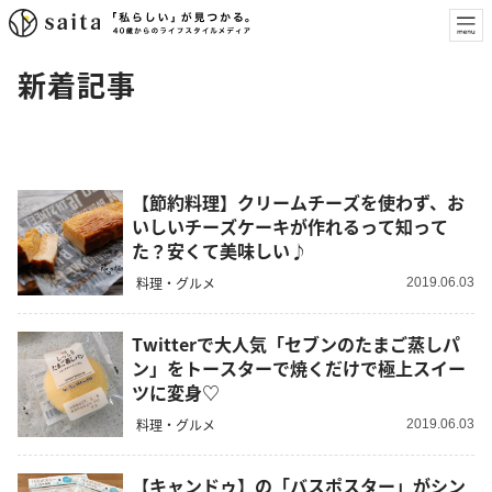
新着記事
【節約料理】クリームチーズを使わず、お
いしいチーズケーキが作れるって知って
た？安くて美味しい♪
料理・グルメ
2019.06.03
Twitterで大人気「セブンのたまご蒸しパ
ン」をトースターで焼くだけで極上スイー
ツに変身♡
料理・グルメ
2019.06.03
【キャンドゥ】の「バスポスター」がシン