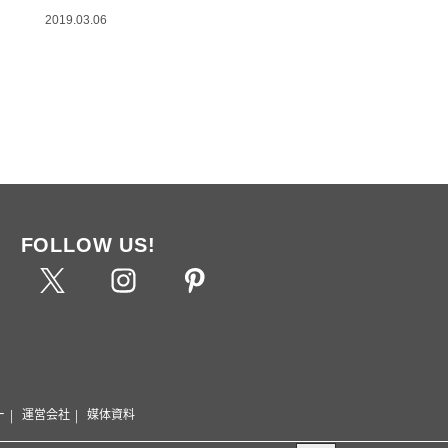
2019.03.06
FOLLOW US!
ー
運営会社
媒体資料