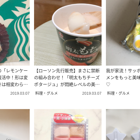
の「レモンケー
【ローソン先行販売】まさに禁断
我が家流！サッ
復活中！形は変
の組み合わせ！「明太もちチーズ
メンをもっと美
さは相変わらず
ポタージュ」が悶絶レベルの美味
♡
しさ♡
料理・グルメ
料理・グルメ
2019.03.07
2019.03.07