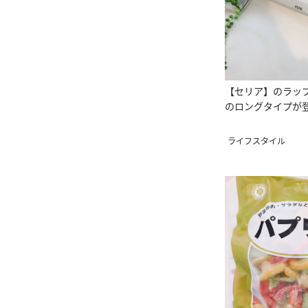
【セリア】のラッ
のロングタイプが
ライフスタイル