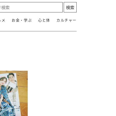
ルメ
お金・学ぶ
心と体
カルチャー