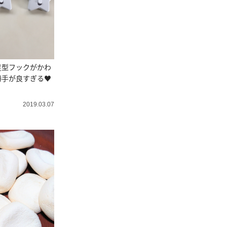
星型フックがかわ
勝手が良すぎる♥
2019.03.07