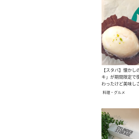
【スタバ】懐かし
キ」が期間限定で
わったけど美味し
♥
料理・グルメ