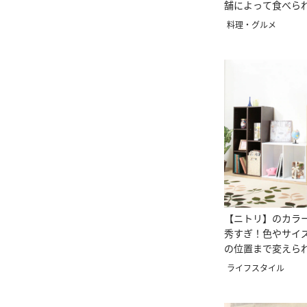
舗によって食べら
う！？
料理・グルメ
【ニトリ】のカラ
秀すぎ！色やサイ
の位置まで変えら
ライフスタイル