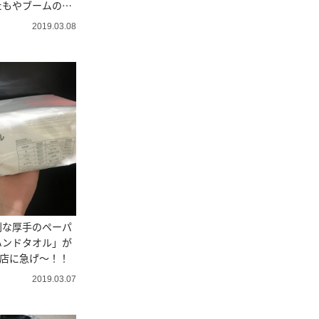
たもやブームの予
2019.03.08
利な厚手のペーパ
ハンドタオル」が
お店に急げ〜！！
2019.03.07