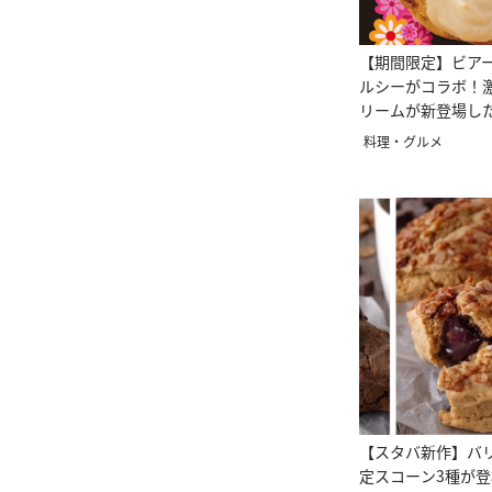
【期間限定】ビア
ルシーがコラボ！
リームが新登場し
料理・グルメ
【スタバ新作】バ
定スコーン3種が