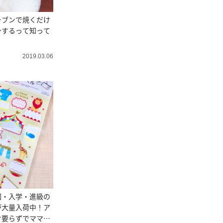
ーブンで焼くだけ
身するって知って
2019.03.06
園・入学・進級の
が大量入荷中！ア
け要らずでママの