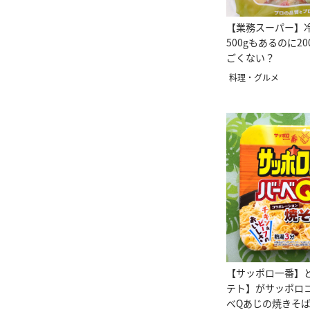
【業務スーパー】
500gもあるのに2
ごくない？
料理・グルメ
【サッポロ一番】
テト】がサッポロ
べQあじの焼きそ