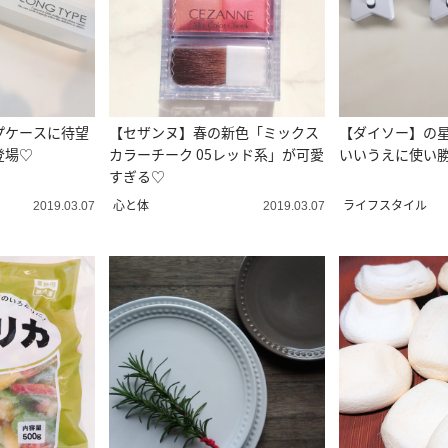
プケースに待望
【セザンヌ】春の新色「ミックス
【ダイソー】の
登場♡
カラーチーク 05レッド系」が可愛
いいうえに使い
すぎる♡
心と体
ライフスタイル
2019.03.07
2019.03.07