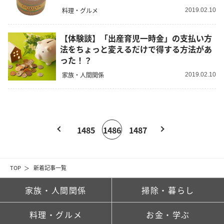
料理・グルメ
2019.02.10
【体験談】「出産育児一時金」の支払い方
法をちょっと変えるだけで得する方法があ
った！？
家族・人間関係
2019.02.10
1485
1486
1487
TOP
新着記事一覧
家族・人間関係
掃除・暮らし
料理・グルメ
お金・学ぶ