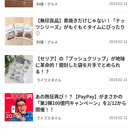
料理・グルメ
2019.02.11
【無印良品】素焼きだけじゃない！「ナッ
ツシリーズ」がもぐもぐタイムにぴったり
♡
料理・グルメ
2019.02.11
【セリア】の「プッシュクリップ」が地味
に革命的！開封した袋を片手でとめられ
る！？
ライフスタイル
2019.02.11
あの熱狂再び！？【PayPay】がまさかの
「第2弾100億円キャンペーン」を2/12から
開催！！
ライフスタイル
2019.02.11