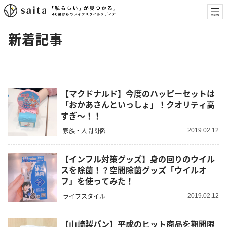
新着記事
【マクドナルド】今度のハッピーセットは
「おかあさんといっしょ」！クオリティ高
すぎ～！！
家族・人間関係
2019.02.12
【インフル対策グッズ】身の回りのウイル
スを除菌！？空間除菌グッズ「ウイルオ
フ」を使ってみた！
ライフスタイル
2019.02.12
【山崎製パン】平成のヒット商品を期間限