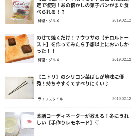
定で復刻！あの懐かしの菓子パンがまた食
べられる！？
料理・グルメ
2019.02.12
のせて焼くだけ！？ウワサの【チロルトー
スト】を作ってみたら予想以上においしか
った！！
料理・グルメ
2019.02.12
【ニトリ】のシリコン菜ばしが地味に優
秀！持ちやすくてすべりにくい♪
ライフスタイル
2019.02.12
薬膳コーディネーターが教える！冬にうれ
しい【手作りレモネード】♡