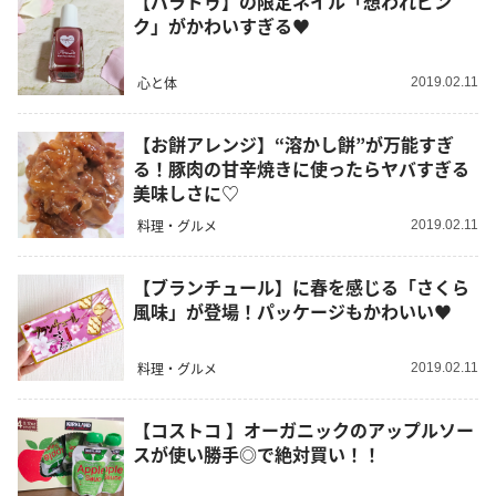
【パラドゥ】の限定ネイル「想われピン
ク」がかわいすぎる♥
心と体
2019.02.11
【お餅アレンジ】“溶かし餅”が万能すぎ
る！豚肉の甘辛焼きに使ったらヤバすぎる
美味しさに♡
料理・グルメ
2019.02.11
【ブランチュール】に春を感じる「さくら
風味」が登場！パッケージもかわいい♥
料理・グルメ
2019.02.11
【コストコ 】オーガニックのアップルソー
スが使い勝手◎で絶対買い！！