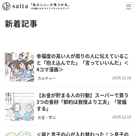
新着記事
幸福度の高い人が周りの人に伝えているこ
と「抱え込んでた」「言っていいんだ」＜
4コマ漫画＞
カルチャー
2025.12.10
【お金が貯まる人の行動】スーパーで買う
3つの食材「節約は我慢より工夫」「常備
する」
お金・学ぶ
2025.12.10
＜母と息子の心が入れ替わった！＞息子の