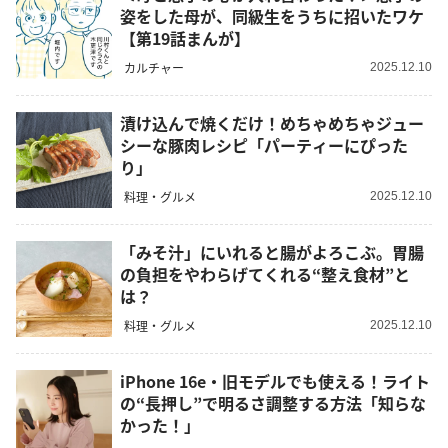
姿をした母が、同級生をうちに招いたワケ
【第19話まんが】
カルチャー
2025.12.10
漬け込んで焼くだけ！めちゃめちゃジュー
シーな豚肉レシピ「パーティーにぴった
り」
料理・グルメ
2025.12.10
「みそ汁」にいれると腸がよろこぶ。胃腸
の負担をやわらげてくれる“整え食材”と
は？
料理・グルメ
2025.12.10
iPhone 16e・旧モデルでも使える！ライト
の“長押し”で明るさ調整する方法「知らな
かった！」