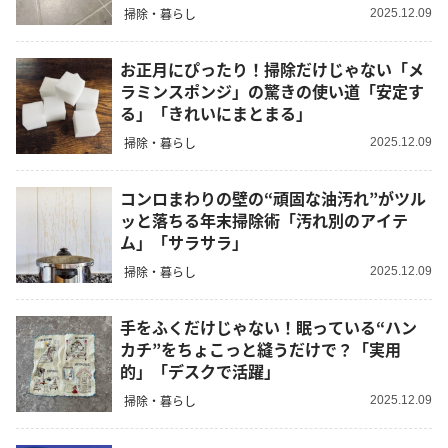
掃除・暮らし
2025.12.09
お正月にぴったり！掃除だけじゃない「メ
ラミンスポンジ」の驚きの使い道「安定す
る」「きれいにまとまる」
掃除・暮らし
2025.12.09
コンロまわりの壁の“頑固な油汚れ”がツル
ッと落ちる年末掃除術「汚れ別のアイテ
ム」「サラサラ」
掃除・暮らし
2025.12.09
手をふくだけじゃない！眠っている“ハン
カチ”をちょこっと縫うだけで？「実用
的」「デスクで活躍」
掃除・暮らし
2025.12.09