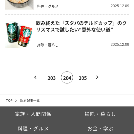
料理・グルメ
2025.12.09
飲み終えた「スタバのチルドカップ」のク
リスマスで試したい“意外な使い道”
掃除・暮らし
2025.12.09
203
204
205
TOP
新着記事一覧
家族・人間関係
掃除・暮らし
料理・グルメ
お金・学ぶ