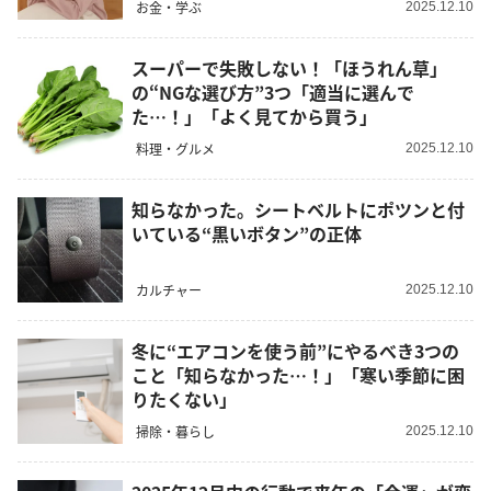
お金・学ぶ
2025.12.10
スーパーで失敗しない！「ほうれん草」
の“NGな選び方”3つ「適当に選んで
た…！」「よく見てから買う」
料理・グルメ
2025.12.10
知らなかった。シートベルトにポツンと付
いている“黒いボタン”の正体
カルチャー
2025.12.10
冬に“エアコンを使う前”にやるべき3つの
こと「知らなかった…！」「寒い季節に困
りたくない」
掃除・暮らし
2025.12.10