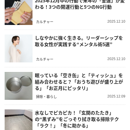
2025年12月中の行動で来年の「金運」が変
わる！3つの開運行動と5つのNG行動
カルチャー
2025.12.10
しなやかに強く生きる。リーダーシップを
取る女性が実践する“メンタル術5選”
カルチャー
2025.12.10
眠っている「空き缶」と「ティッシュ」を
組み合わせると？「おうち遊びが盛り上が
る」「お正月にピッタリ」
掃除・暮らし
2025.12.09
水なしでピカピカ！「玄関のたたき」
の“黒ずみ”をごっそり拭き取る掃除テク
「ラク！」「冬に助かる」