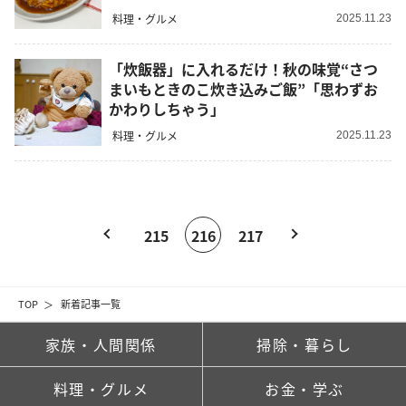
料理・グルメ
2025.11.23
「炊飯器」に入れるだけ！秋の味覚“さつ
まいもときのこ炊き込みご飯”「思わずお
かわりしちゃう」
料理・グルメ
2025.11.23
215
216
217
TOP
新着記事一覧
家族・人間関係
掃除・暮らし
料理・グルメ
お金・学ぶ