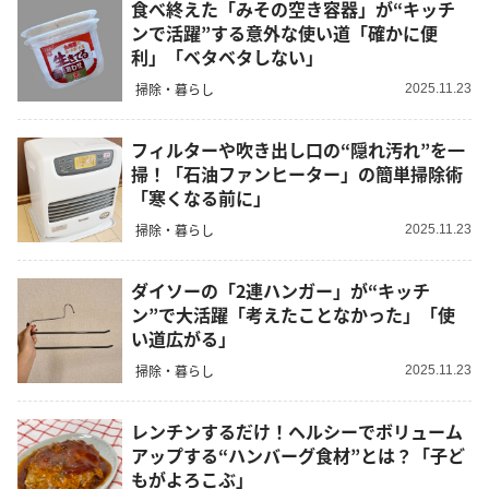
食べ終えた「みその空き容器」が“キッチ
ンで活躍”する意外な使い道「確かに便
利」「ベタベタしない」
掃除・暮らし
2025.11.23
フィルターや吹き出し口の“隠れ汚れ”を一
掃！「石油ファンヒーター」の簡単掃除術
「寒くなる前に」
掃除・暮らし
2025.11.23
ダイソーの「2連ハンガー」が“キッチ
ン”で大活躍「考えたことなかった」「使
い道広がる」
掃除・暮らし
2025.11.23
レンチンするだけ！ヘルシーでボリューム
アップする“ハンバーグ食材”とは？「子ど
もがよろこぶ」