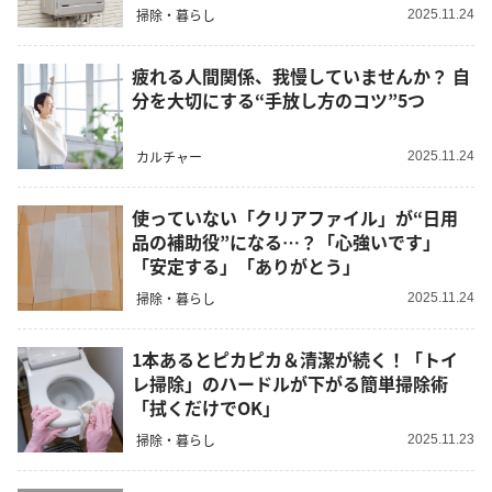
掃除・暮らし
2025.11.24
疲れる人間関係、我慢していませんか？ 自
分を大切にする“手放し方のコツ”5つ
カルチャー
2025.11.24
使っていない「クリアファイル」が“日用
品の補助役”になる…？「心強いです」
「安定する」「ありがとう」
掃除・暮らし
2025.11.24
1本あるとピカピカ＆清潔が続く！「トイ
レ掃除」のハードルが下がる簡単掃除術
「拭くだけでOK」
掃除・暮らし
2025.11.23