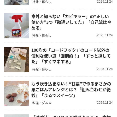
掃除・暮らし
2025.11.24
意外と知らない「カビキラー」の“正しい
使い方”3つ「勘違いしてた」「自己流はや
める」
掃除・暮らし
2025.11.24
100均の「コードフック」のコード以外の
便利な使い道「画期的！」「ずっと探して
た」「すぐマネする」
掃除・暮らし
2025.11.24
もう炊き込まない！“甘栗”で作るまさかの
栗ごはんアレンジとは？「組み合わせが絶
妙」「まるでスイーツ」
料理・グルメ
2025.11.24