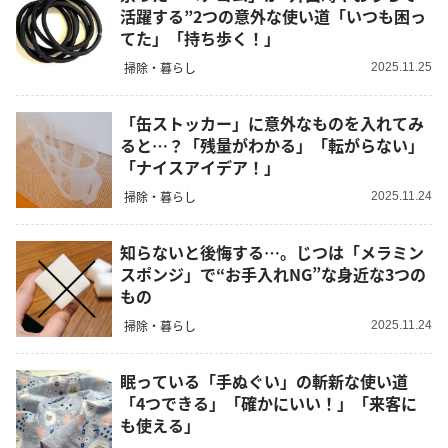
活躍する”2つの意外な使い道「いつも困っ
てた」「持ち歩く！」
掃除・暮らし
2025.11.25
「缶ストッカー」に意外なものを入れてみ
ると…？「残量がわかる」「転がらない」
「ナイスアイデア！」
掃除・暮らし
2025.11.24
知らないと後悔する…。じつは「メラミン
スポンジ」で“お手入れNG”な身近な3つの
もの
掃除・暮らし
2025.11.24
眠っている「手ぬぐい」の斬新な使い道
「4つできる」「確かにいい！」「来客に
も使える」