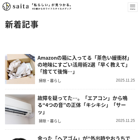
新着記事
Amazonの箱に入ってる「茶色い緩衝材」
の地味にすごい活用術2選「早く教えて」
「捨てて後悔…」
掃除・暮らし
2025.11.25
故障を疑ってた…。「エアコン」から鳴
る“4つの音”の正体「キシキシ」「サー
ッ」
掃除・暮らし
2025.11.25
余った「ヘアゴム」が“外出時やおうちで