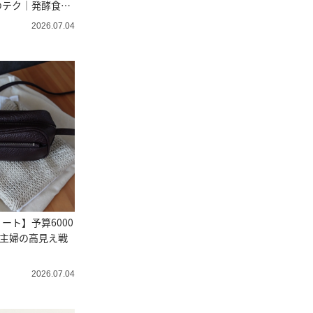
のテク｜発酵食の
2026.07.04
ート】予算6000
代主婦の高見え戦
2026.07.04