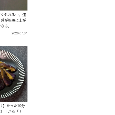
すぐ外れる…。道
ト感が格段に上が
できる」
2026.07.04
け】たった10分
に仕上がる「ナ