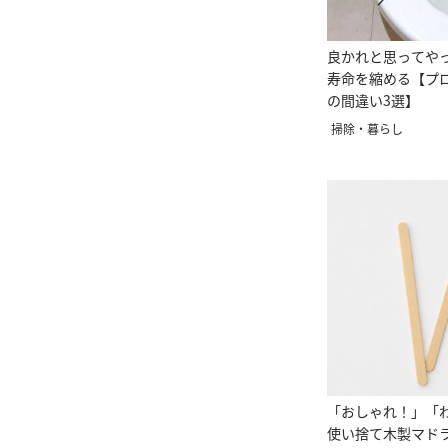
良かれと思ってや
寿命を縮める【プ
の間違い3選】
掃除・暮らし
「おしゃれ！」「
使い捨て木製マド