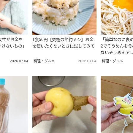
女性がお金を
1食50円【究極の節約メシ】お金
「簡単なのに褒
かけないもの」
を使いたくないときに試してみて
2でそうめんを食
ないそうめんアレ
料理・グルメ
料理・グルメ
2026.07.04
2026.07.04