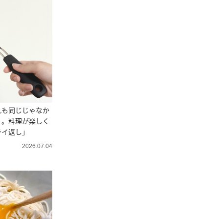
れも同じじゃなか
く。料理が楽しく
ライ返し」
2026.07.04