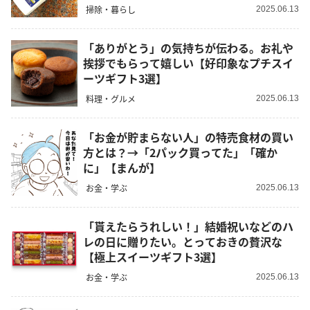
掃除・暮らし
2025.06.13
「ありがとう」の気持ちが伝わる。お礼や
挨拶でもらって嬉しい【好印象なプチスイ
ーツギフト3選】
料理・グルメ
2025.06.13
「お金が貯まらない人」の特売食材の買い
方とは？→「2パック買ってた」「確か
に」【まんが】
お金・学ぶ
2025.06.13
「貰えたらうれしい！」結婚祝いなどのハ
レの日に贈りたい。とっておきの贅沢な
【極上スイーツギフト3選】
お金・学ぶ
2025.06.13