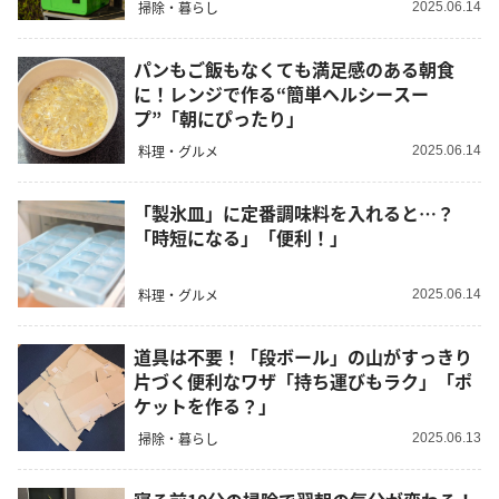
掃除・暮らし
2025.06.14
パンもご飯もなくても満足感のある朝食
に！レンジで作る“簡単ヘルシースー
プ”「朝にぴったり」
料理・グルメ
2025.06.14
「製氷皿」に定番調味料を入れると…？
「時短になる」「便利！」
料理・グルメ
2025.06.14
道具は不要！「段ボール」の山がすっきり
片づく便利なワザ「持ち運びもラク」「ポ
ケットを作る？」
掃除・暮らし
2025.06.13