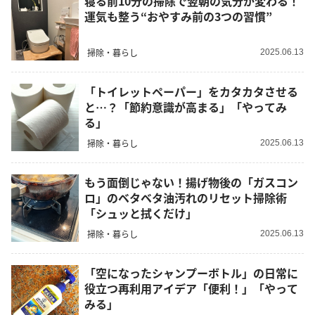
寝る前10分の掃除で翌朝の気分が変わる！
運気も整う“おやすみ前の3つの習慣”
掃除・暮らし
2025.06.13
「トイレットペーパー」をカタカタさせる
と…？「節約意識が高まる」「やってみ
る」
掃除・暮らし
2025.06.13
もう面倒じゃない！揚げ物後の「ガスコン
ロ」のベタベタ油汚れのリセット掃除術
「シュッと拭くだけ」
掃除・暮らし
2025.06.13
「空になったシャンプーボトル」の日常に
役立つ再利用アイデア「便利！」「やって
みる」