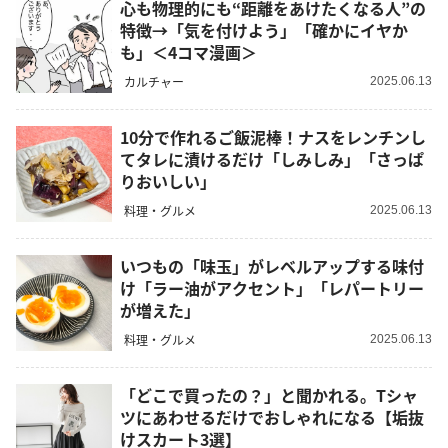
心も物理的にも“距離をあけたくなる人”の
特徴→「気を付けよう」「確かにイヤか
も」＜4コマ漫画＞
カルチャー
2025.06.13
10分で作れるご飯泥棒！ナスをレンチンし
てタレに漬けるだけ「しみしみ」「さっぱ
りおいしい」
料理・グルメ
2025.06.13
いつもの「味玉」がレベルアップする味付
け「ラー油がアクセント」「レパートリー
が増えた」
料理・グルメ
2025.06.13
「どこで買ったの？」と聞かれる。Tシャ
ツにあわせるだけでおしゃれになる【垢抜
けスカート3選】