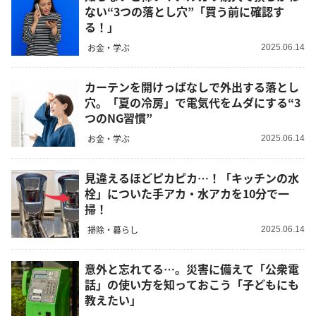
ない“3つの落とし穴”「買う前に確認す
る！」
お金・学ぶ
2025.06.14
カーテンを開けっぱなしで外出する落とし
穴。「夏の冷房」で電気代をムダにする“3
つのNG習慣”
お金・学ぶ
2025.06.14
見違えるほどピカピカ…！「キッチンの水
栓」についた手アカ・水アカを10分で一
掃！
掃除・暮らし
2025.06.14
意外と忘れてる…。災害に備えて「公衆電
話」の使い方を知っておこう「子どもにも
教えたい」