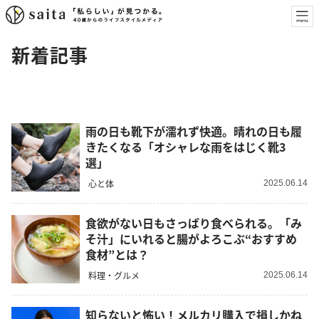
新着記事
雨の日も靴下が濡れず快適。晴れの日も履
きたくなる「オシャレな雨をはじく靴3
選」
心と体
2025.06.14
食欲がない日もさっぱり食べられる。「み
そ汁」にいれると腸がよろこぶ“おすすめ
食材”とは？
料理・グルメ
2025.06.14
知らないと怖い！メルカリ購入で損しかね