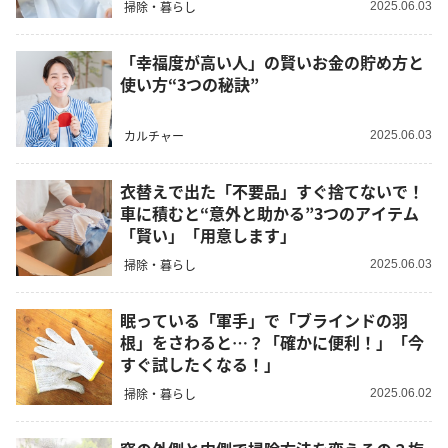
掃除・暮らし
2025.06.03
「幸福度が高い人」の賢いお金の貯め方と
使い方“3つの秘訣”
カルチャー
2025.06.03
衣替えで出た「不要品」すぐ捨てないで！
車に積むと“意外と助かる”3つのアイテム
「賢い」「用意します」
掃除・暮らし
2025.06.03
眠っている「軍手」で「ブラインドの羽
根」をさわると…？「確かに便利！」「今
すぐ試したくなる！」
掃除・暮らし
2025.06.02