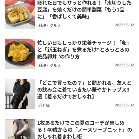
疲れた日でもサッと作れる！「水切りした
豆腐」を焼くだけの簡単副菜「もう1品
に」「香ばしくて美味」
料理・グルメ
2025.06.02
忙しい日もしっかり栄養チャージ！「卵」
と「新玉ねぎ」を煮るだけ“とろっとろの
絶品卵丼”の作り方
料理・グルメ
2025.06.02
「どこで買ったの？」と聞かれる。友人と
の飲み会に着ていきたい華やかトップス3
選【着るだけでおしゃれ】
心と体
2025.06.02
1枚あるだけでこの夏のコーデが楽しめ
る！40歳からの「ノースリーブニット」の
おしゃれ着まわし術