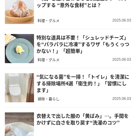
ップする “意外な食材”とは？
料理・グルメ
2025.06.03
特別な道具は不要！「シュレッドチーズ」
を“パラパラに冷凍”するワザ「もうくっつ
かない！」「超簡単」
料理・グルメ
2025.06.03
“気になる菌”を一掃！「トイレ」を清潔に
する掃除場所4選「衛生的！」「習慣にし
ます」
掃除・暮らし
2025.06.03
衣替えで出した服の「黄ばみ」…。手間を
かけずに白さを取り戻す“洗濯のコツ”