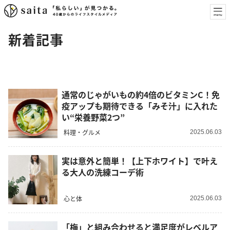
新着記事
通常のじゃがいもの約4倍のビタミンC！免
疫アップも期待できる「みそ汁」に入れた
い“栄養野菜2つ”
料理・グルメ
2025.06.03
実は意外と簡単！【上下ホワイト】で叶え
る大人の洗練コーデ術
心と体
2025.06.03
「梅」と組み合わせると満足度がレベルア