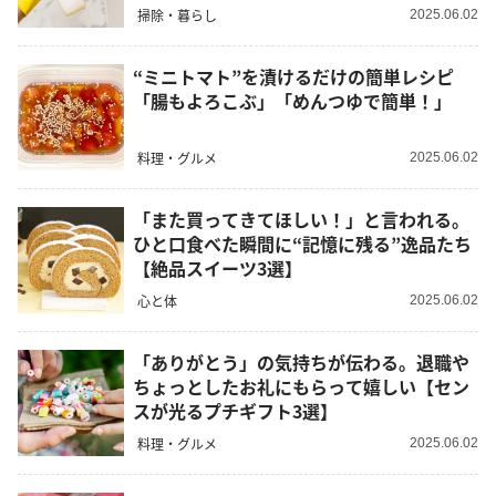
掃除・暮らし
2025.06.02
“ミニトマト”を漬けるだけの簡単レシピ
「腸もよろこぶ」「めんつゆで簡単！」
料理・グルメ
2025.06.02
「また買ってきてほしい！」と言われる。
ひと口食べた瞬間に“記憶に残る”逸品たち
【絶品スイーツ3選】
心と体
2025.06.02
「ありがとう」の気持ちが伝わる。退職や
ちょっとしたお礼にもらって嬉しい【セン
スが光るプチギフト3選】
料理・グルメ
2025.06.02