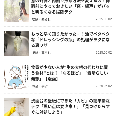
窓の外側と内側で掃除方法を変えるの？梅
雨前にやっておきたい「窓・網戸」がパッ
と明るくなる掃除テク
掃除・暮らし
2025.06.02
もっと早く知りたかった…！油でベタベタ
な「ドレッシングの瓶」の処理がラクにな
る裏ワザ
掃除・暮らし
2025.06.02
食費が少ない人が“生の大根の代わりに買
う食材”とは？「なるほど」「素晴らしい
発想」【漫画】
お金・学ぶ
2025.06.02
洗面台の壁紙にできた「カビ」の簡単掃除
テク「黒い点は要注意！」「見つけたらす
ぐに対処しよう」