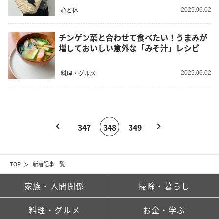
心と体
2025.06.02
チンゲン菜と合わせて食べたい！うまみが
増しておいしい意外な「みそ汁」レシピ
料理・グルメ
2025.06.02
347
348
349
TOP
新着記事一覧
家族・人間関係
掃除・暮らし
料理・グルメ
お金・学ぶ