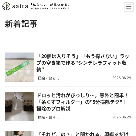
新着記事
「20個は入りそう」「もう探さない」ラッ
プの空き箱で作る"シンデレラフィット収
納"
掃除・暮らし
2026.06.29
ドロッと汚れがびっしり…。意外と簡単！
「糸くずフィルター」の"5分掃除テク"｜
掃除のプロ解説
掃除・暮らし
2026.06.29
「それどこの？」と聞かれる。羽織るだけ