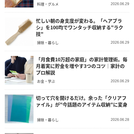
料理・グルメ
2026.06.29
忙しい朝の身支度が変わる。「ヘアブラ
シ」を100均でワンタッチ収納する"ラク
技"
掃除・暮らし
2026.06.29
「月食費10万超の家庭」の家計管理術。毎
月着実に貯金を増やす3つのコツ｜家計の
プロ解説
お金・学ぶ
2026.06.29
切って穴を開けるだけ。余った「クリアフ
ァイル」が"今話題のアイテム収納"に変身
掃除・暮らし
2026.06.28