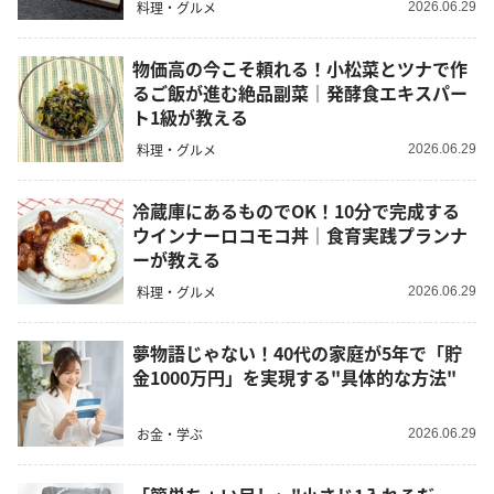
料理・グルメ
2026.06.29
物価高の今こそ頼れる！小松菜とツナで作
るご飯が進む絶品副菜｜発酵食エキスパー
ト1級が教える
料理・グルメ
2026.06.29
冷蔵庫にあるものでOK！10分で完成する
ウインナーロコモコ丼｜食育実践プランナ
ーが教える
料理・グルメ
2026.06.29
夢物語じゃない！40代の家庭が5年で「貯
金1000万円」を実現する"具体的な方法"
お金・学ぶ
2026.06.29