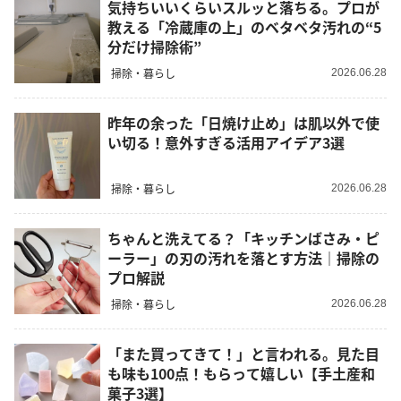
気持ちいいくらいスルッと落ちる。プロが
教える「冷蔵庫の上」のベタベタ汚れの“5
分だけ掃除術”
掃除・暮らし
2026.06.28
昨年の余った「日焼け止め」は肌以外で使
い切る！意外すぎる活用アイデア3選
掃除・暮らし
2026.06.28
ちゃんと洗えてる？「キッチンばさみ・ピ
ーラー」の刃の汚れを落とす方法｜掃除の
プロ解説
掃除・暮らし
2026.06.28
「また買ってきて！」と言われる。見た目
も味も100点！もらって嬉しい【手土産和
菓子3選】