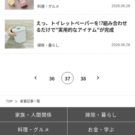
料理・グルメ
2026.06.28
えっ、トイレットペーパーを!?組み合わせ
るだけで"実用的なアイテム"が完成
掃除・暮らし
2026.06.28
36
37
38
TOP
新着記事一覧
家族・人間関係
掃除・暮らし
料理・グルメ
お金・学ぶ