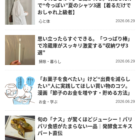
で“今っぽい”夏のシャツ3選【着るだけで
おしゃれ上級者】
心と体
2026.06.29
思い立ったらすぐできる。「つっぱり棒」
で冷蔵庫がスッキリ激変する"収納ワザ3
選"
掃除・暮らし
2026.06.29
「お菓子を食べたい」けど“出費を減らし
たい”人に実践してほしい買い物のコツ。
漫画「節子のお金を増やす・貯める方法」
お金・学ぶ
2026.06.29
旬の「ナス」が驚くほどジューシー！パリ
パリ食感がたまらない一品｜発酵食エキス
パート直伝