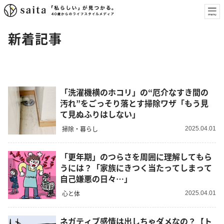
新着記事
「洗濯機横のホコリ」の“厄介なすき間の
汚れ”をごっそり落とす掃除ワザ「もう見
て見ぬふりはしない」
掃除・暮らし
2025.04.01
「更年期」のつらさを周囲に理解してもら
うには？「家族にきつく当たってしまって
自己嫌悪の日々…」
心と体
2025.04.01
ネガティブ感情は出しちゃダメなの？【ト