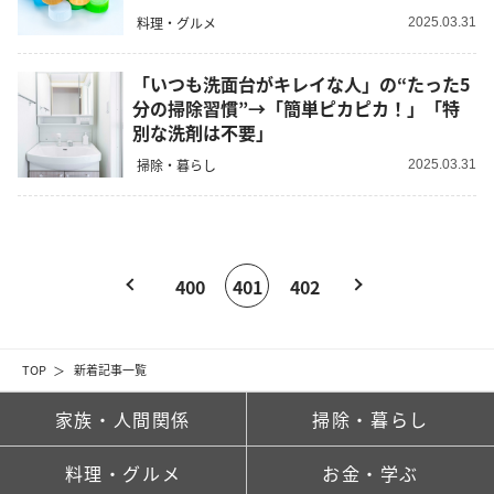
料理・グルメ
2025.03.31
「いつも洗面台がキレイな人」の“たった5
分の掃除習慣”→「簡単ピカピカ！」「特
別な洗剤は不要」
掃除・暮らし
2025.03.31
400
401
402
TOP
新着記事一覧
家族・人間関係
掃除・暮らし
料理・グルメ
お金・学ぶ