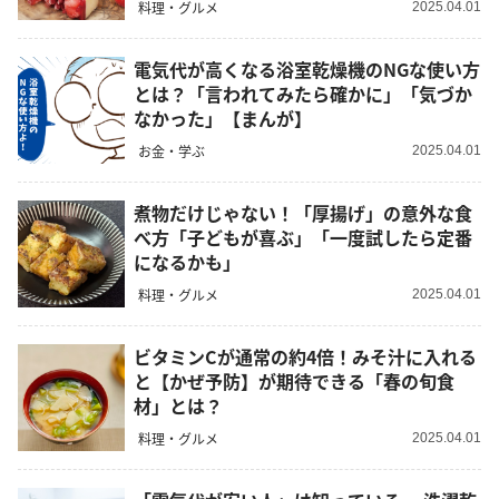
料理・グルメ
2025.04.01
電気代が高くなる浴室乾燥機のNGな使い方
とは？「言われてみたら確かに」「気づか
なかった」【まんが】
お金・学ぶ
2025.04.01
煮物だけじゃない！「厚揚げ」の意外な食
べ方「子どもが喜ぶ」「一度試したら定番
になるかも」
料理・グルメ
2025.04.01
ビタミンCが通常の約4倍！みそ汁に入れる
と【かぜ予防】が期待できる「春の旬食
材」とは？
料理・グルメ
2025.04.01