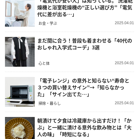
「電気代が安い人」は知っている。 洗濯乾
燥機と浴室乾燥機の“正しい選び方”「電気
代に差が出る…」
お金・学ぶ
2025.04.01
まだ間に合う！普段も着まわせる「40代の
おしゃれ入学式コーデ」3選
心と体
2025.04.01
「電子レンジ」の意外と知らない“寿命と
３つの買い替えサイン”→「知らなかっ
た」「サイン出てた…」
掃除・暮らし
2025.04.01
朝漬けて夕食は冷蔵庫から出すだけ！「か
ぶ」と一緒に漬ける意外な飲み物とは「大
人の味」「時短になる」