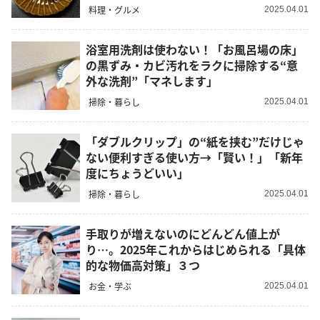
料理・グルメ
2025.04.01
浴室用洗剤は使わない！「お風呂場の床」
の黒ずみ・カビ汚れをラクに掃除する“意
外な洗剤”「マネします」
掃除・暮らし
2025.04.01
「ダブルクリップ」の“紙を挟む”だけじゃ
ない便利すぎる使い方→「賢い！」「新年
度にちょうどいい」
掃除・暮らし
2025.04.01
手取りが増えないのにどんどん値上が
り…。2025年これからはじめられる「具体
的な物価高対策」３つ
お金・学ぶ
2025.04.01