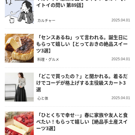
イトイの問い 第89話】
カルチャー
2025.04.01
「センスあるね」って言われる。誕生日に
もらって嬉しい【とっておきの絶品スイー
ツ3選】
料理・グルメ
2025.04.01
「どこで買ったの？」と聞かれる。着るだ
けでコーデが格上げする主役級スカート3
選
心と体
2025.04.01
「ひとくちで幸せ…」春に家族や友人と食
べたい！もらって嬉しい【絶品手土産スイ
ーツ3選】