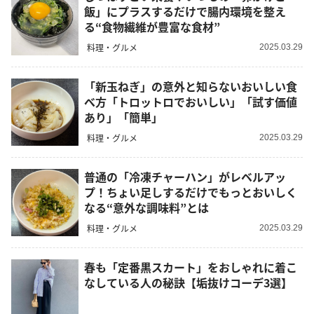
飯」にプラスするだけで腸内環境を整え
る“食物繊維が豊富な食材”
料理・グルメ
2025.03.29
「新玉ねぎ」の意外と知らないおいしい食
べ方「トロットロでおいしい」「試す価値
あり」「簡単」
料理・グルメ
2025.03.29
普通の「冷凍チャーハン」がレベルアッ
プ！ちょい足しするだけでもっとおいしく
なる“意外な調味料”とは
料理・グルメ
2025.03.29
春も「定番黒スカート」をおしゃれに着こ
なしている人の秘訣【垢抜けコーデ3選】