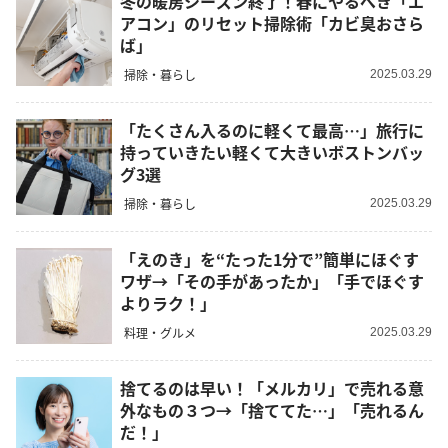
冬の暖房シーズン終了！春にやるべき「エ
アコン」のリセット掃除術「カビ臭おさら
ば」
掃除・暮らし
2025.03.29
「たくさん入るのに軽くて最高…」旅行に
持っていきたい軽くて大きいボストンバッ
グ3選
掃除・暮らし
2025.03.29
「えのき」を“たった1分で”簡単にほぐす
ワザ→「その手があったか」「手でほぐす
よりラク！」
料理・グルメ
2025.03.29
捨てるのは早い！「メルカリ」で売れる意
外なもの３つ→「捨ててた…」「売れるん
だ！」