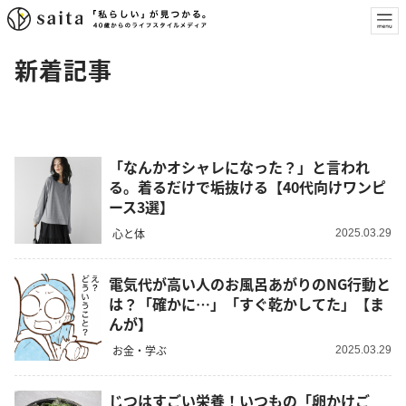
新着記事
「なんかオシャレになった？」と言われ
る。着るだけで垢抜ける【40代向けワンピ
ース3選】
心と体
2025.03.29
電気代が高い人のお風呂あがりのNG行動と
は？「確かに…」「すぐ乾かしてた」【ま
んが】
お金・学ぶ
2025.03.29
じつはすごい栄養！いつもの「卵かけご