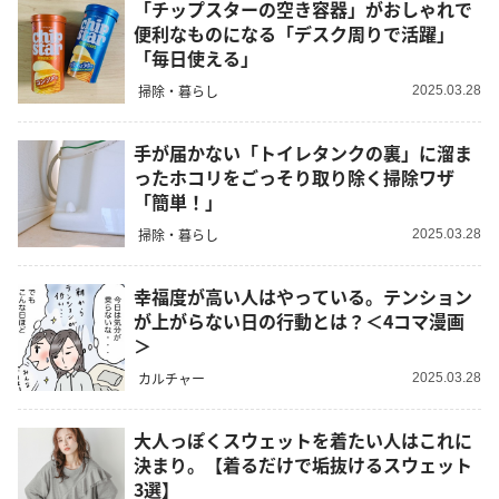
「チップスターの空き容器」がおしゃれで
便利なものになる「デスク周りで活躍」
「毎日使える」
掃除・暮らし
2025.03.28
手が届かない「トイレタンクの裏」に溜ま
ったホコリをごっそり取り除く掃除ワザ
「簡単！」
掃除・暮らし
2025.03.28
幸福度が高い人はやっている。テンション
が上がらない日の行動とは？＜4コマ漫画
＞
カルチャー
2025.03.28
大人っぽくスウェットを着たい人はこれに
決まり。【着るだけで垢抜けるスウェット
3選】