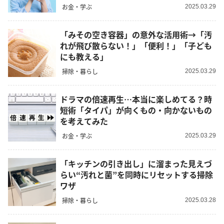
お金・学ぶ
2025.03.29
「みその空き容器」の意外な活用術→「汚
れが飛び散らない！」「便利！」「子ども
にも教える」
掃除・暮らし
2025.03.29
ドラマの倍速再生…本当に楽しめてる？時
短術「タイパ」が向くもの・向かないもの
を考えてみた
お金・学ぶ
2025.03.29
「キッチンの引き出し」に溜まった見えづ
らい“汚れと菌”を同時にリセットする掃除
ワザ
掃除・暮らし
2025.03.28