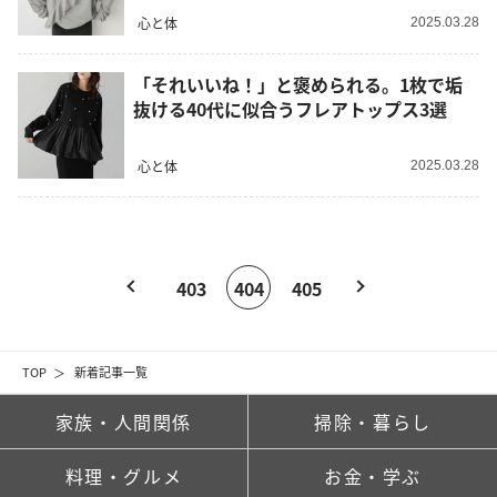
心と体
2025.03.28
「それいいね！」と褒められる。1枚で垢
抜ける40代に似合うフレアトップス3選
心と体
2025.03.28
403
404
405
TOP
新着記事一覧
家族・人間関係
掃除・暮らし
料理・グルメ
お金・学ぶ