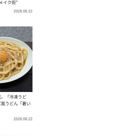
メイク術"
2026.06.22
成。「冷凍うど
ば風うどん「暑い
2026.06.22