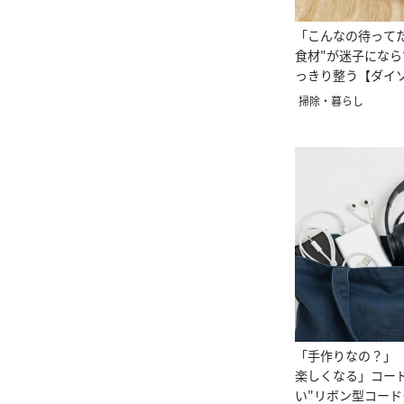
「こんなの待って
食材"が迷子にな
っきり整う【ダイ
ム】
掃除・暮らし
「手作りなの？」
楽しくなる」コー
い"リボン型コード