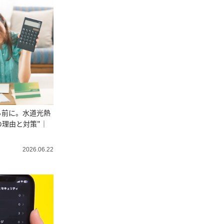
る前に。水道光熱
の理由と対策"｜
2026.06.22