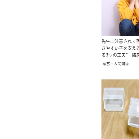
先生に注意されて
きやすい子を支え
る3つの工夫”｜臨
家族・人間関係