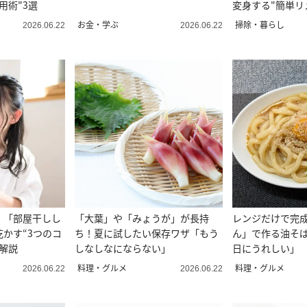
用術"3選
変身する"簡単リ
お金・学ぶ
掃除・暮らし
2026.06.22
2026.06.22
。「部屋干しし
「大葉」や「みょうが」が長持
レンジだけで完
かす“3つのコ
ち！夏に試したい保存ワザ「もう
ん」で作る油そ
解説
しなしなにならない」
日にうれしい」
料理・グルメ
料理・グルメ
2026.06.22
2026.06.22