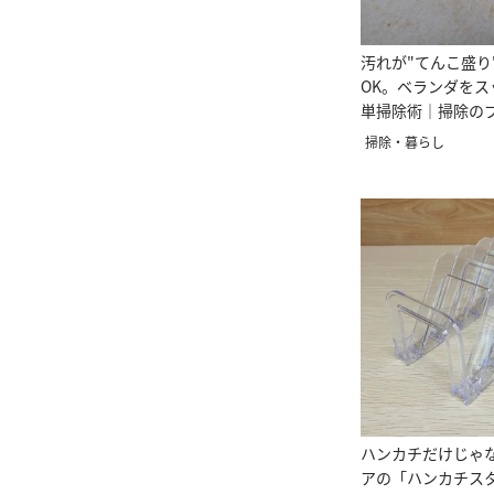
汚れが"てんこ盛り
OK。ベランダをス
単掃除術｜掃除の
掃除・暮らし
ハンカチだけじゃ
アの「ハンカチス