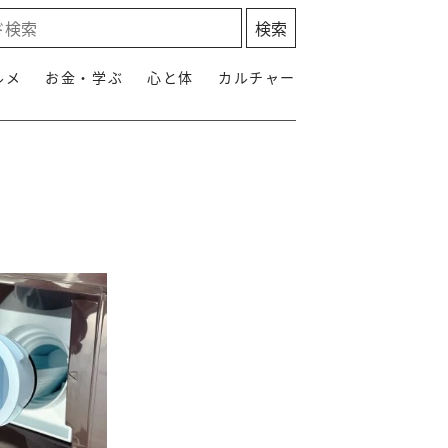
ルメ
お金・学ぶ
心と体
カルチャー