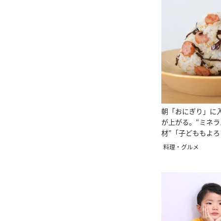
朝「おにぎり」に
が上がる。“ミネ
材”「子どももよろ
料理・グルメ