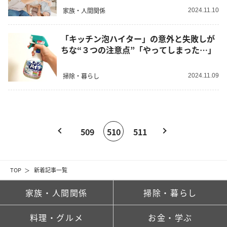
家族・人間関係
2024.11.10
「キッチン泡ハイター」の意外と失敗しが
ちな“３つの注意点”「やってしまった…」
掃除・暮らし
2024.11.09
509
510
511
TOP
新着記事一覧
家族・人間関係
掃除・暮らし
料理・グルメ
お金・学ぶ