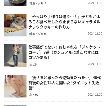
料理・グルメ
2024.11.10
「やっぱり手作りは違う…！」子どもがよ
ろこぶ食べだしたら止まらないキャラメル
ナッツクッキーの作り方
料理・グルメ
2024.11.10
仕事感がでない！おしゃれな「ジャケット
コーデ」3選【カジュアルに着こなすには
コツがある】
心と体
2024.11.10
「痩せると思ったら逆効果だった…」40代
前後の女性74人に聞いた“ダイエット失敗
談”
心と体
2024.11.10