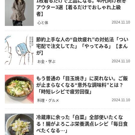
1枚着るだけで上品になる。40代向け秋冬
アウター3選【着るだけでおしゃれ上級
者】
心と体
2024.11.10
節約上手な人の“自炊疲れ”の対処法「つい
宅配で注文してた」「やってみる」【まん
が】
お金・学ぶ
2024.11.10
もう普通の「目玉焼き」に戻れない。ご飯
が止まらなくなる“意外な調味料”とは？
「時短レシピで疲労回復」
料理・グルメ
2024.11.10
冷蔵庫に余った「白菜」全部使いたくな
る！腸がよろこぶ栄養満点レシピ「毎日食
べたくなる…」