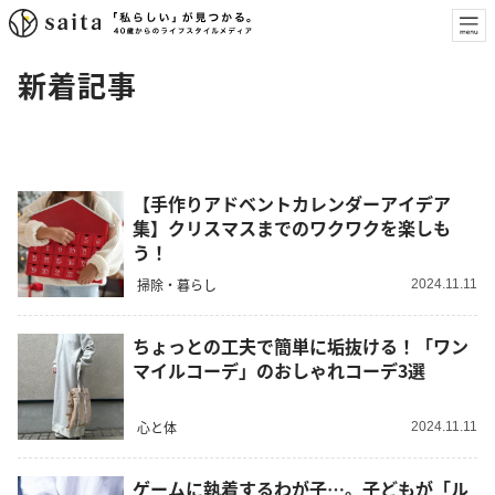
新着記事
【手作りアドベントカレンダーアイデア
集】クリスマスまでのワクワクを楽しも
う！
掃除・暮らし
2024.11.11
ちょっとの工夫で簡単に垢抜ける！「ワン
マイルコーデ」のおしゃれコーデ3選
心と体
2024.11.11
ゲームに執着するわが子…。子どもが「ル