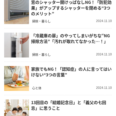
窓のシャッター開けっぱなしNG！「防犯効
果」がアップするシャッターを閉める“3つ
のメリット”
掃除・暮らし
2024.11.10
「冷蔵庫の扉」のやってしまいがちな“NG
掃除方法”「汚れが取れてなかった…！」
掃除・暮らし
2024.11.10
家族でもNG！「認知症」の人に言ってはい
けない“3つの言葉”
心と体
2024.11.10
13回目の「結婚記念日」と「義父の七回
忌」に思うこと