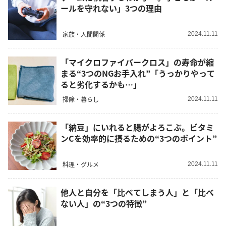
ールを守れない」3つの理由
家族・人間関係
2024.11.11
「マイクロファイバークロス」の寿命が縮
まる“3つのNGお手入れ”「うっかりやって
ると劣化するかも…」
掃除・暮らし
2024.11.11
「納豆」にいれると腸がよろこぶ。ビタミ
ンCを効率的に摂るための“3つのポイント”
料理・グルメ
2024.11.11
他人と自分を「比べてしまう人」と「比べ
ない人」の“3つの特徴”