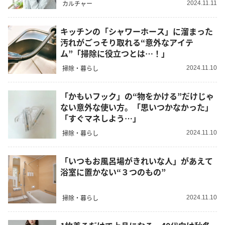
カルチャー
2024.11.11
キッチンの「シャワーホース」に溜まった
汚れがごっそり取れる“意外なアイテ
ム”「掃除に役立つとは…！」
掃除・暮らし
2024.11.10
「かもいフック」の“物をかける”だけじゃ
ない意外な使い方。「思いつかなかった」
「すぐマネしよう…」
掃除・暮らし
2024.11.10
「いつもお風呂場がきれいな人」があえて
浴室に置かない“３つのもの”
掃除・暮らし
2024.11.10