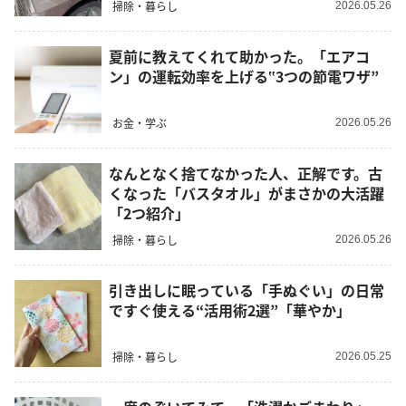
掃除・暮らし
2026.05.26
夏前に教えてくれて助かった。「エアコ
ン」の運転効率を上げる‟3つの節電ワザ”
お金・学ぶ
2026.05.26
なんとなく捨てなかった人、正解です。古
くなった「バスタオル」がまさかの大活躍
「2つ紹介」
掃除・暮らし
2026.05.26
引き出しに眠っている「手ぬぐい」の日常
ですぐ使える“活用術2選”「華やか」
掃除・暮らし
2026.05.25