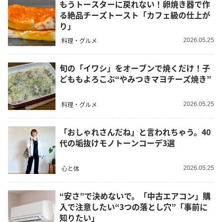
もうトースターに戻れない！卵焼き器で作
る絶品チーズトースト「カフェ級の仕上が
り」
料理・グルメ
2026.05.25
旬の「イワシ」をオーブンで焼くだけ！子
どももよろこぶ“やみつきマヨチーズ焼き”
料理・グルメ
2026.05.25
「おしゃれさんだね」と言われちゃう。40
代の垢抜けモノトーンコーデ3選
心と体
2026.05.25
“安さ”で決めないで。「中古エアコン」購
入で注意したい“3つの落とし穴”「事前に
知りたい」