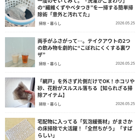
一度のぞいてみて。「洗濯かごまわり」
の“繊維くずやベタつき”を一掃する簡単掃
除術「意外と汚れてた」
掃除・暮らし
2026.05.25
両手がふさがって…。テイクアウトの2つ
の飲み物を劇的に“こぼれにくくする裏ワ
ザ”
掃除・暮らし
2026.05.25
「網戸」を外さず片側だけでOK！ホコリや
砂、花粉がスルスル落ちる【知られざる掃
除アイテム】
掃除・暮らし
2026.05.25
宅配物に入ってる「気泡緩衝材」がまさか
の床掃除で大活躍！「全然ちがう」「すば
らしい」