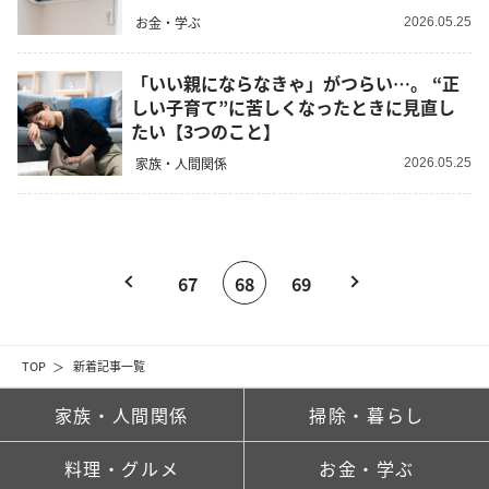
お金・学ぶ
2026.05.25
「いい親にならなきゃ」がつらい…。 “正
しい子育て”に苦しくなったときに見直し
たい【3つのこと】
家族・人間関係
2026.05.25
67
68
69
TOP
新着記事一覧
家族・人間関係
掃除・暮らし
料理・グルメ
お金・学ぶ