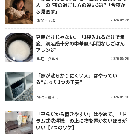
人」の“夜の過ごし方の違い3選”「今夜か
ら見直す」
お金・学ぶ
2026.05.26
豆腐だけじゃない。「1袋入れるだけで激
変」満足感十分の中華風“手間なしごはん
アレンジ”
料理・グルメ
2026.05.26
「家が散らかりにくい人」はやってい
る“たった1つの工夫”
掃除・暮らし
2026.05.26
「平らだから置きやすい」はやめて。「ド
ラム式洗濯機」の上に物を置かないほうが
いい【2つのワケ】