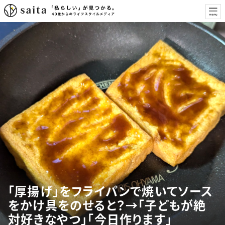
「厚揚げ」をフライパンで焼いてソース
をかけ具をのせると？→「子どもが絶
対好きなやつ」「今日作ります」