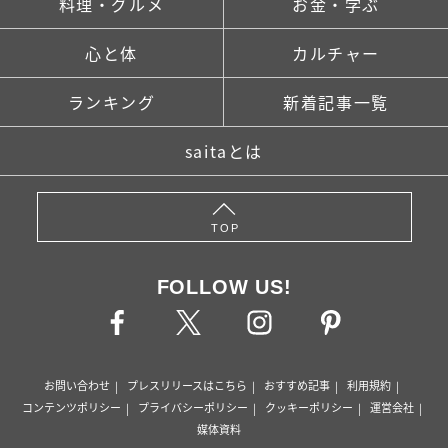
料理・グルメ
お金・学ぶ
心と体
カルチャー
ランキング
新着記事一覧
saitaとは
TOP
FOLLOW US!
お問い合わせ
プレスリリースはこちら
おすすめ記事
利用規約
コンテンツポリシー
プライバシーポリシー
クッキーポリシー
運営会社
媒体資料