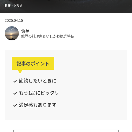
料理・グルメ
2025.04.15
悠美
能登の料理家＆いしかわ観光特使
記事のポイント
節約したいときに
もう1品にピッタリ
満足感もあります