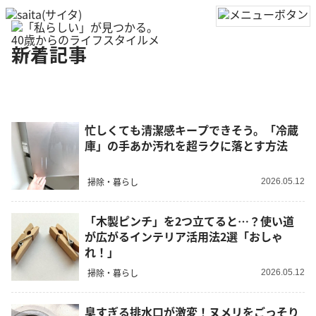
新着記事
忙しくても清潔感キープできそう。「冷蔵
庫」の手あか汚れを超ラクに落とす方法
掃除・暮らし
2026.05.12
「木製ピンチ」を2つ立てると…？使い道
が広がるインテリア活用法2選「おしゃ
れ！」
掃除・暮らし
2026.05.12
臭すぎる排水口が激変！ヌメリをごっそり