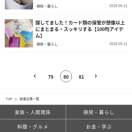
掃除・暮らし
2026.05.11
探してました！カード類の保管が想像以上
にまとまる・スッキリする【100均アイテ
ム】
掃除・暮らし
2026.05.11
79
80
81
TOP
新着記事一覧
家族・人間関係
掃除・暮らし
料理・グルメ
お金・学ぶ