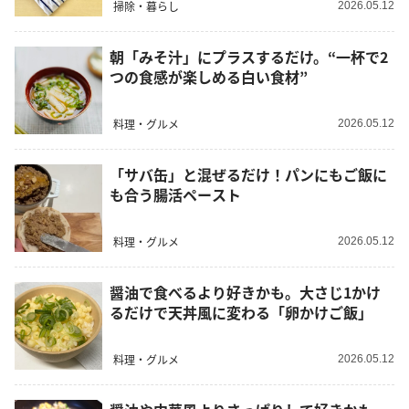
掃除・暮らし
2026.05.12
朝「みそ汁」にプラスするだけ。“一杯で2
つの食感が楽しめる白い食材”
料理・グルメ
2026.05.12
「サバ缶」と混ぜるだけ！パンにもご飯に
も合う腸活ペースト
料理・グルメ
2026.05.12
醤油で食べるより好きかも。大さじ1かけ
るだけで天丼風に変わる「卵かけご飯」
料理・グルメ
2026.05.12