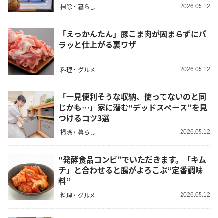
掃除・暮らし
2026.05.12
「えっかんたん」豚こま肉が固まらずにパ
ラッと仕上がる裏ワザ
料理・グルメ
2026.05.12
「一見便利そうな収納、使ってないのと同
じかも…」家に潜む“デッドスペース”を見
つけるコツ3選
掃除・暮らし
2026.05.12
“発酵食品コンビ”でいただきます。「キム
チ」と合わせると腸がよろこぶ“定番調味
料”
料理・グルメ
2026.05.12