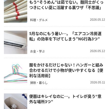
もう“そうめん”は茹でない。麵同士がくっ
つきにくい夏に活躍する裏ワザ「不思議」
料理・グルメ
2026.05.12
5月なのにもう暑い…。「エアコン冷房運
転」の効率を下げてしまう“NG行為3つ”
お金・学ぶ
2026.05.12
服をかけるだけじゃない！ハンガーと組み
合わせるだけで小物が使いやすくなる【便
利な活用術】
掃除・暮らし
2026.05.11
便器はキレイなのに…。トイレが臭う“意
外な場所3つ”