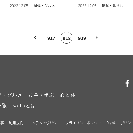
料理・グルメ
掃除・暮らし
2022.12.05
2022.12.05
917
918
919
理・グルメ
お金・学ぶ
心と体
一覧
saitaとは
記事
利用規約
コンテンツポリシー
プライバシーポリシー
クッキーポリシ