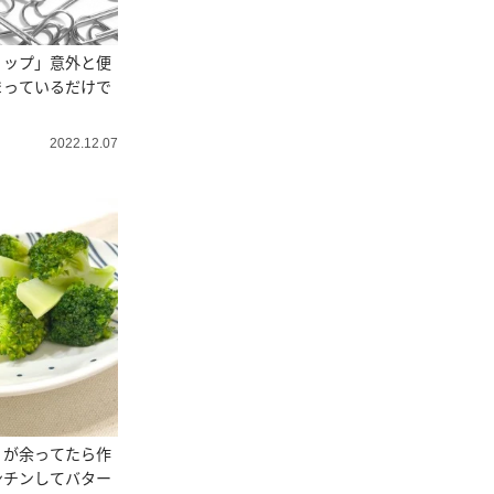
リップ」意外と便
まっているだけで
！
2022.12.07
」が余ってたら作
ンチンしてバター