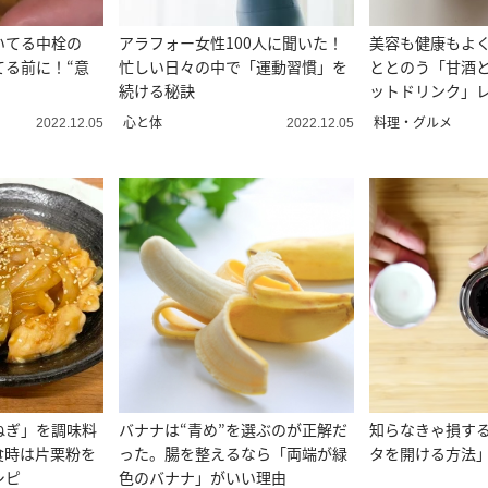
いてる中栓の
アラフォー女性100人に聞いた！
美容も健康もよ
てる前に！“意
忙しい日々の中で「運動習慣」を
ととのう「甘酒
続ける秘訣
ットドリンク」
心と体
料理・グルメ
2022.12.05
2022.12.05
ねぎ」を調味料
バナナは“青め”を選ぶのが正解だ
知らなきゃ損す
食時は片栗粉を
った。腸を整えるなら「両端が緑
タを開ける方法」
シピ
色のバナナ」がいい理由