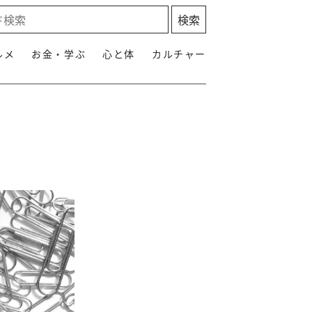
ルメ
お金・学ぶ
心と体
カルチャー