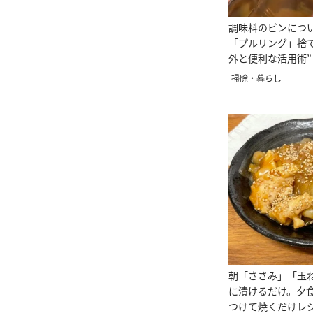
調味料のビンにつ
「プルリング」捨
外と便利な活用術”
掃除・暮らし
朝「ささみ」「玉
に漬けるだけ。夕
つけて焼くだけレ