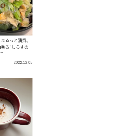
」まるっと消費。
香る“しらすの
”
2022.12.05