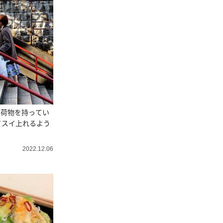
い荷物を持ってい
イスイ上れるよう
2022.12.06