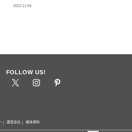
2022.12.05
FOLLOW US!
ー
運営会社
媒体資料