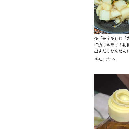
夜「長ネギ」と「
に漬けるだけ！朝
出すだけかんたん
料理・グルメ