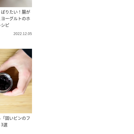
くばりたい！腸が
とヨーグルトのホ
レシピ
2022.12.05
る「固いビンのフ
3選