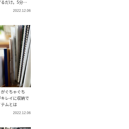
るだけ。5分レ
2022.12.06
トがぐちゃぐち
がキレイに収納で
イテムとは
2022.12.06