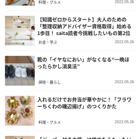
料理・グルメ
2022.05.26
【知識ゼロからスタート】大人のための
「整理収納アドバイザー資格取得」始める
1歩目！ saita読者今挑戦したいもの第2位
お金・学ぶ
2022.05.26
靴の「イヤなにおい」がなくなる“一晩ほ
ったらかし消臭法”
掃除・暮らし
2022.05.26
入れるだけでお弁当が華やかに！「フラワ
ーちくわの磯辺揚げ」のつくりかた
料理・グルメ
2022.05.26