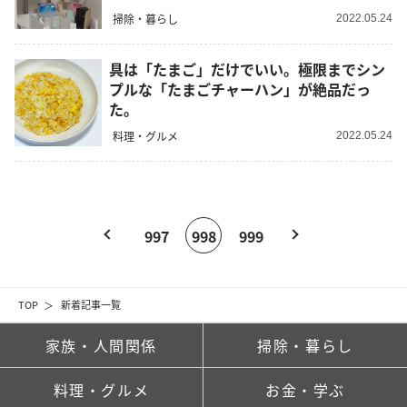
掃除・暮らし
2022.05.24
具は「たまご」だけでいい。極限までシン
プルな「たまごチャーハン」が絶品だっ
た。
料理・グルメ
2022.05.24
997
998
999
TOP
新着記事一覧
家族・人間関係
掃除・暮らし
料理・グルメ
お金・学ぶ