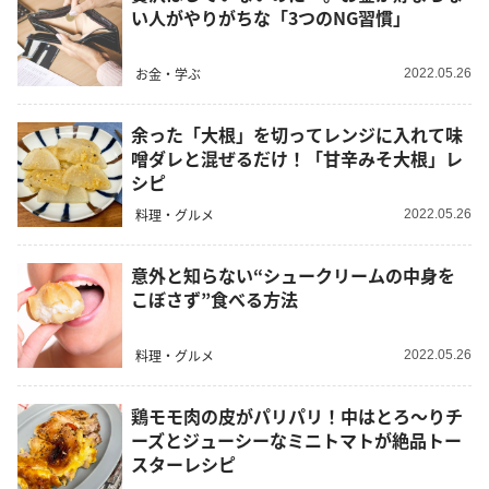
い人がやりがちな「3つのNG習慣」
お金・学ぶ
2022.05.26
余った「大根」を切ってレンジに入れて味
噌ダレと混ぜるだけ！「甘辛みそ大根」レ
シピ
料理・グルメ
2022.05.26
意外と知らない“シュークリームの中身を
こぼさず”食べる方法
料理・グルメ
2022.05.26
鶏モモ肉の皮がパリパリ！中はとろ～りチ
ーズとジューシーなミニトマトが絶品トー
スターレシピ