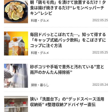
朝「鶏モモ肉」を漬けて放置するだけ！夕
食は揚げ焼きするだけ“レモンペッパーチ
キン”レシピ
料理・グルメ
2022.05.25
毎回ドバっとこぼれてた…。知って得する
「キャップ式紙パック飲料」をこぼさずに
コップに注ぐ方法
料理・グルメ
2022.05.25
砂ボコリや手垢で意外と汚れている"窓と
雨戸のかんたん掃除術”
掃除・暮らし
2022.05.24
狭い「洗面台下」の“デッドスペース活用
収納術” #整理収納アドバイザー直伝