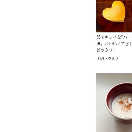
卵をキレイな“ハー
法。かわいくて子
ピッタリ！
料理・グルメ