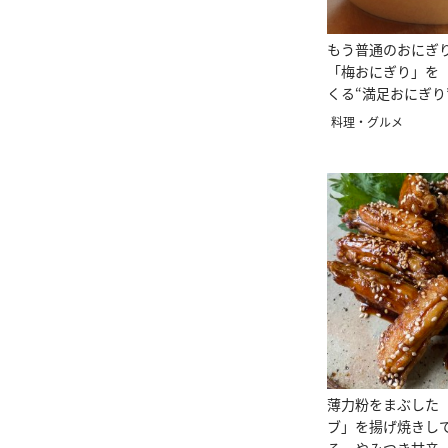
もう普通のおにぎ
「梅おにぎり」を
くる“満足おにぎり
料理・グルメ
薄力粉をまぶした
ブ」を揚げ焼きし