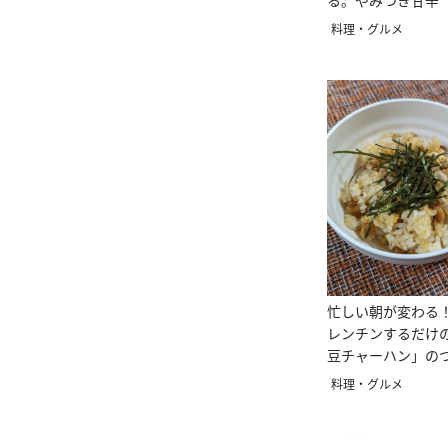
る。やみつき甘辛
ン】レシピ
料理・グルメ
忙しい朝が変わる
レンチンするだけの
豆チャーハン」の
料理・グルメ