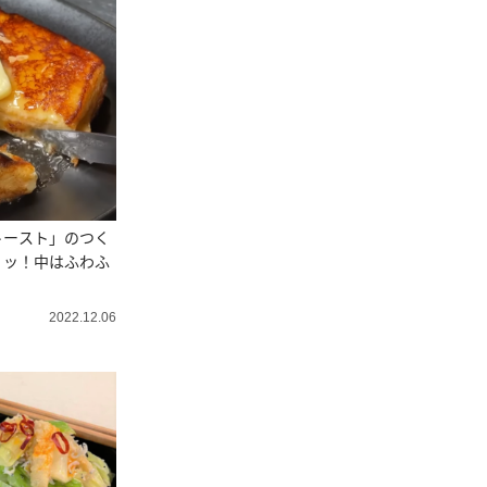
トースト」のつく
リッ！中はふわふ
2022.12.06