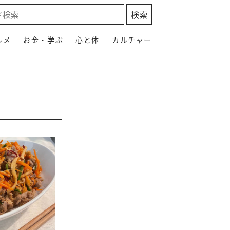
ルメ
お金・学ぶ
心と体
カルチャー