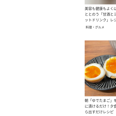
美容も健康もよく
ととのう「甘酒と
ットドリンク」レ
料理・グルメ
朝「ゆでたまご」
に漬けるだけ！夕
ら出すだけレシピ