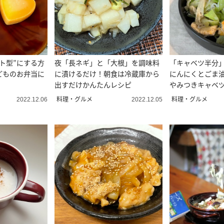
ト型”にする方
夜「長ネギ」と「大根」を調味料
「キャベツ半分
どものお弁当に
に漬けるだけ！朝食は冷蔵庫から
にんにくとごま油
出すだけかんたんレシピ
やみつきキャベツ
料理・グルメ
料理・グルメ
2022.12.06
2022.12.05