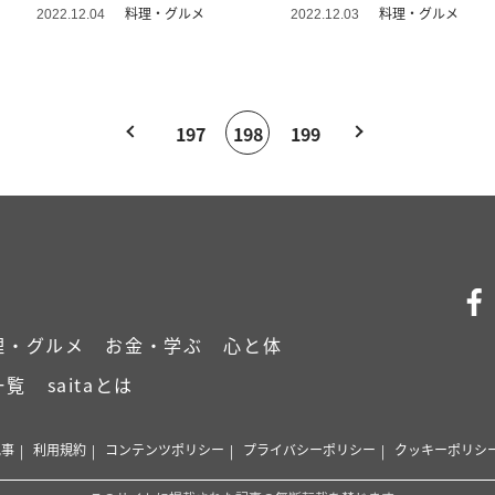
め”レシピ
ピ
料理・グルメ
料理・グルメ
2022.12.04
2022.12.03
197
198
199
理・グルメ
お金・学ぶ
心と体
一覧
saitaとは
記事
利用規約
コンテンツポリシー
プライバシーポリシー
クッキーポリシ