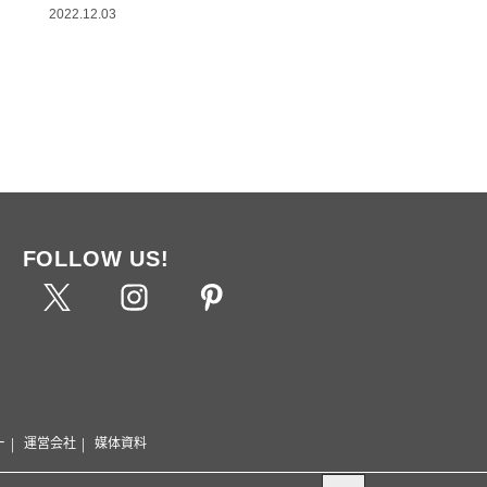
2022.12.03
FOLLOW US!
ー
運営会社
媒体資料