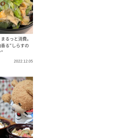
」まるっと消費。
香る“しらすの
”
2022.12.05