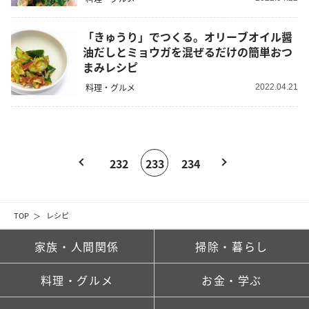
「きゅうり」でつくる。オリーブオイル醤
油だしとミョウガを混ぜるだけの簡単おつ
まみレシピ
料理・グルメ
2022.04.21
232
233
234
TOP
レシピ
家族・人間関係
掃除・暮らし
料理・グルメ
お金・学ぶ