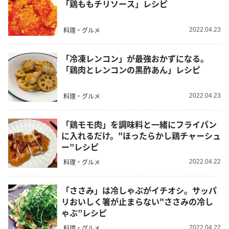
「鶏ももチリソース」レシピ
料理・グルメ
2022.04.23
「冷凍レンコン」が最強おかずになる。
「鶏肉とレンコンの黒酢あん」レシピ
料理・グルメ
2022.04.23
「鶏モモ肉」を調味料と一緒にフライパン
に入れるだけ。"ほったらかし鶏チャーシュ
ー”レシピ
料理・グルメ
2022.04.22
「ささみ」は冷しゃぶがイチオシ。サッパ
リおいしく箸が止まらない"ささみの冷し
ゃぶ”レシピ
料理・グルメ
2022.04.22