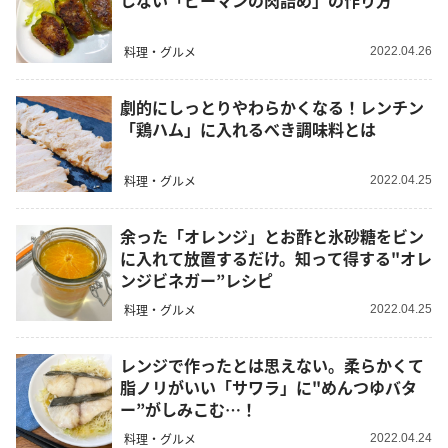
しない「ピーマンの肉詰め」の作り方
料理・グルメ
2022.04.26
劇的にしっとりやわらかくなる！レンチン
「鶏ハム」に入れるべき調味料とは
料理・グルメ
2022.04.25
余った「オレンジ」とお酢と氷砂糖をビン
に入れて放置するだけ。知って得する"オレ
ンジビネガー”レシピ
料理・グルメ
2022.04.25
レンジで作ったとは思えない。柔らかくて
脂ノリがいい「サワラ」に"めんつゆバタ
ー”がしみこむ…！
料理・グルメ
2022.04.24