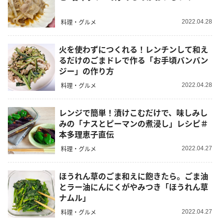
料理・グルメ
2022.04.28
火を使わずにつくれる！レンチンして和え
るだけのごまドレで作る「お手頃バンバン
ジー」の作り方
料理・グルメ
2022.04.28
レンジで簡単！漬けこむだけで、味しみし
みの「ナスとピーマンの煮浸し」レシピ＃
本多理恵子直伝
料理・グルメ
2022.04.27
ほうれん草のごま和えに飽きたら。ごま油
とラー油にんにくがやみつき「ほうれん草
ナムル」
料理・グルメ
2022.04.27