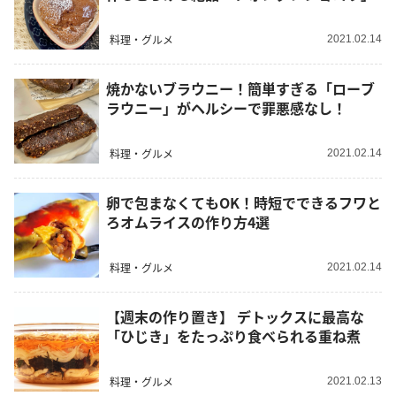
料理・グルメ
2021.02.14
焼かないブラウニー！簡単すぎる「ローブ
ラウニー」がヘルシーで罪悪感なし！
料理・グルメ
2021.02.14
卵で包まなくてもOK！時短でできるフワと
ろオムライスの作り方4選
料理・グルメ
2021.02.14
【週末の作り置き】 デトックスに最高な
「ひじき」をたっぷり食べられる重ね煮
料理・グルメ
2021.02.13