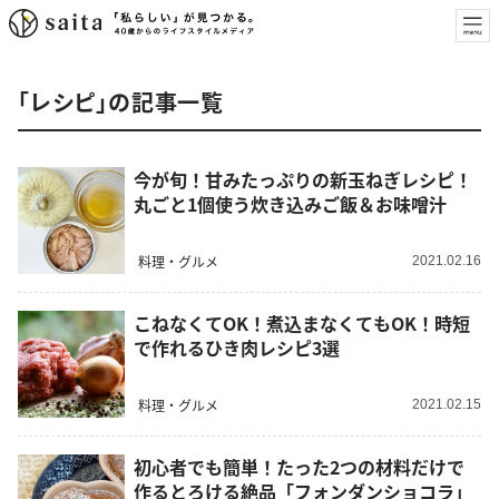
「レシピ」の記事一覧
今が旬！甘みたっぷりの新玉ねぎレシピ！
丸ごと1個使う炊き込みご飯＆お味噌汁
料理・グルメ
2021.02.16
こねなくてOK！煮込まなくてもOK！時短
で作れるひき肉レシピ3選
料理・グルメ
2021.02.15
初心者でも簡単！たった2つの材料だけで
作るとろける絶品「フォンダンショコラ」