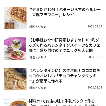
混ぜるだけ10分！バターいらずのヘルシー
「豆腐ブラウニー」レシピ
料理・グルメ
2021.02.13
【お手軽おやつ研究家おすすめ】100均グ
ッズで作るバレンタインスイーツをカフェ
風に！盛り付けのテクニックを大公開
料理・グルメ
2021.02.13
【バレンタインに】スタバ風！ゴロゴロチ
ョコがおいしい「チョコチャンククッキ
ー」が簡単に作れる
料理・グルメ
2021.02.13
材料2つでお店の味！牛乳パックで作る