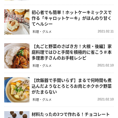
初心者でも簡単！ホットケーキミックスで
作る「キャロットケーキ」がほんのり甘く
てヘルシー
料理・グルメ
2021.02.11
【丸ごと野菜のさばき方！大根・後編】家
庭料理ではひと手間を積極的に省こう＃本
多理恵子さんのお手軽レシピ
料理・グルメ
2021.02.10
【炊飯器で手間いらず】まるで何時間も煮
込んだようなとろとろお肉とホクホク野菜
がたまらない
料理・グルメ
2021.02.10
材料たったの3つで作れる！チョコレート