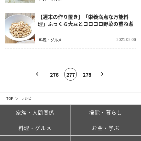
【週末の作り置き】「栄養満点な万能料
理」ふっくら大豆とコロコロ野菜の重ね煮
料理・グルメ
2021.02.06
276
277
278
TOP
レシピ
家族・人間関係
掃除・暮らし
料理・グルメ
お金・学ぶ