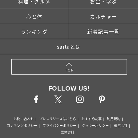
料理・グルメ
お金・学ぶ
心と体
カルチャー
ランキング
新着記事一覧
saitaとは
TOP
FOLLOW US!
お問い合わせ
プレスリリースはこちら
おすすめ記事
利用規約
コンテンツポリシー
プライバシーポリシー
クッキーポリシー
運営会社
媒体資料