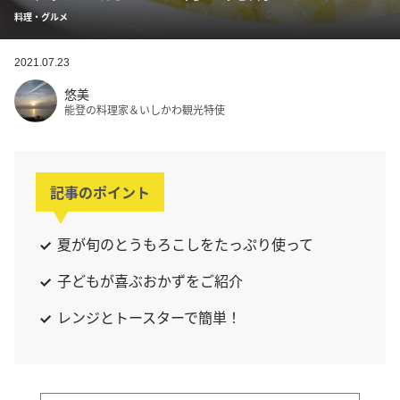
料理・グルメ
2021.07.23
悠美
能登の料理家＆いしかわ観光特使
記事のポイント
夏が旬のとうもろこしをたっぷり使って
子どもが喜ぶおかずをご紹介
レンジとトースターで簡単！