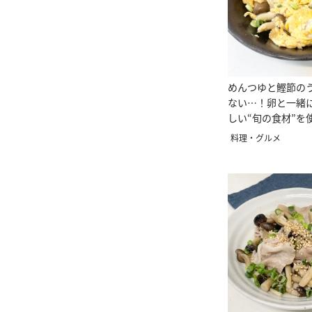
めんつゆと鰹節の
ない…！卵と一緒
しい“旬の食材”を
ピ
料理・グルメ