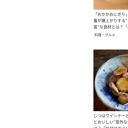
「おかかおにぎり
養が爆上がりする“
富”な食材とは？
しい」
料理・グルメ
じつはウインナー
とおいしい“意外な