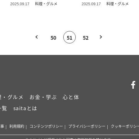
い！」
に」
料理・グルメ
料理・グルメ
2025.09.17
2025.09.17
50
51
52
理・グルメ
お金・学ぶ
心と体
一覧
saitaとは
記事
利用規約
コンテンツポリシー
プライバシーポリシー
クッキーポリシ