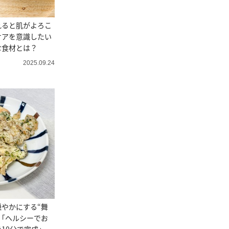
れると肌がよろこ
ケアを意識したい
な食材とは？
2025.09.24
やかにする“舞
「ヘルシーでお