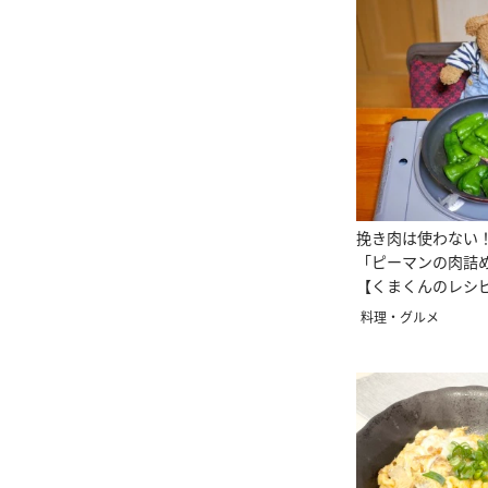
挽き肉は使わない
「ピーマンの肉詰
【くまくんのレシ
料理・グルメ