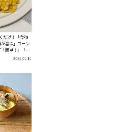
くだけ！「食物
腸が喜ぶ」コーン
ピ「簡単！」「お
2025.09.19