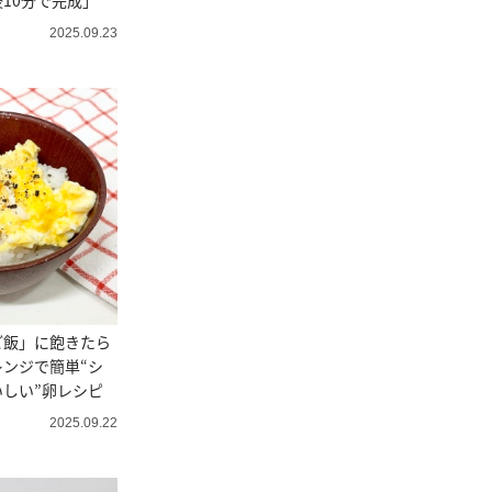
10分で完成」
2025.09.23
ご飯」に飽きたら
ンジで簡単“シ
しい”卵レシピ
2025.09.22