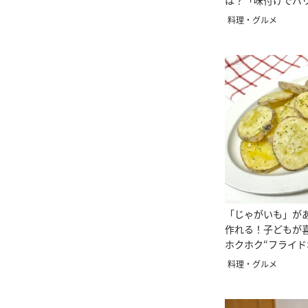
は？「味付けでバ
広がる」
料理・グルメ
「じゃがいも」が
作れる！子どもが
ホクホク“フライド
つにも」
料理・グルメ