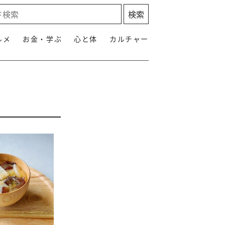
ルメ
お金・学ぶ
心と体
カルチャー