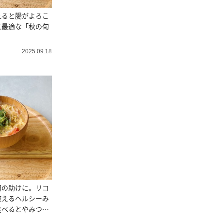
れると腸がよろこ
に最適な「秋の旬
2025.09.18
調の助けに。リコ
整えるヘルシーみ
食べるとやみつき