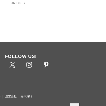
2025.09.17
FOLLOW US!
ー
運営会社
媒体資料