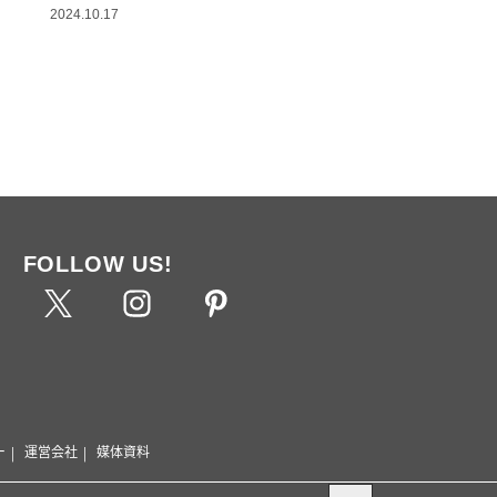
2024.10.17
FOLLOW US!
ー
運営会社
媒体資料