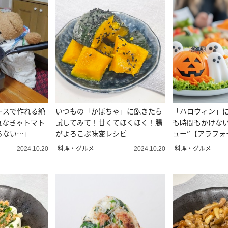
ースで作れる絶
いつもの「かぼちゃ」に飽きたら
「ハロウィン」
れなきゃトマト
試してみて！甘くてほくほく！腸
も時間もかけない
らない…」
がよろこぶ味変レシピ
ュー”【アラフォ
査】
料理・グルメ
料理・グルメ
2024.10.20
2024.10.20