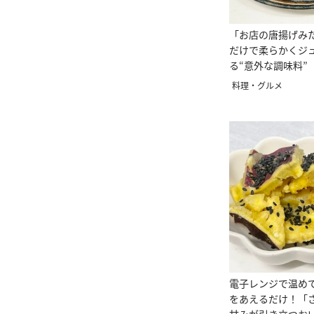
「お店の唐揚げみ
だけで柔らかくジ
る“意外な調味料”
い！」
料理・グルメ
電子レンジで温め
をあえるだけ！「