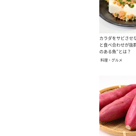
カラダをサビさせ
と食べ合わせが抜
のある魚”とは？
料理・グルメ