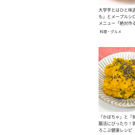
大学芋とはひと味
も」とメープルシ
メニュー「絶対作
おいしい」
料理・グルメ
「かぼちゃ」と「
腸活にぴったり！
ろこぶ健康レシピ