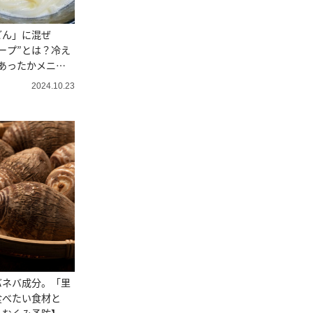
どん」に混ぜ
ープ”とは？冷え
あったかメニュ
2024.10.23
バネバ成分。「里
食べたい食材と