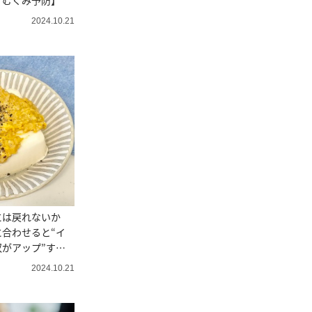
・むくみ予防】
2024.10.21
には戻れないか
合わせると“イ
がアップ”する
2024.10.21