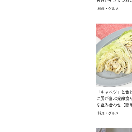
甘みが引き立つお
【簡単腸活】
料理・グルメ
「キャベツ」と合
に腸が喜ぶ発酵食
な組み合わせ【簡
料理・グルメ