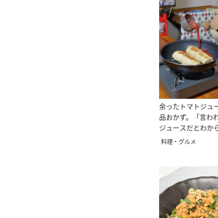
余ったトマトジュ
品おかず。「言わ
ジュースだとわか
料理・グルメ