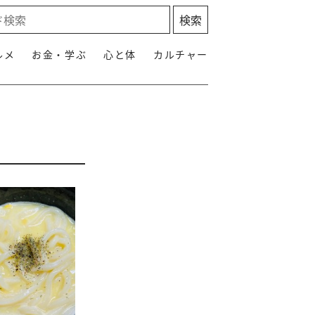
ルメ
お金・学ぶ
心と体
カルチャー