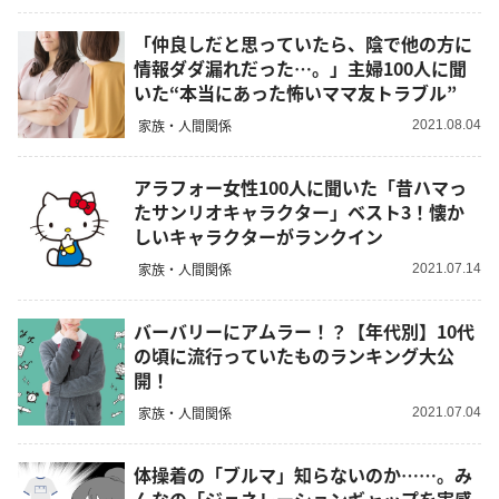
「仲良しだと思っていたら、陰で他の方に
情報ダダ漏れだった…。」主婦100人に聞
いた“本当にあった怖いママ友トラブル”
家族・人間関係
2021.08.04
アラフォー女性100人に聞いた「昔ハマっ
たサンリオキャラクター」ベスト3！懐か
しいキャラクターがランクイン
家族・人間関係
2021.07.14
バーバリーにアムラー！？【年代別】10代
の頃に流行っていたものランキング大公
開！
家族・人間関係
2021.07.04
体操着の「ブルマ」知らないのか……。み