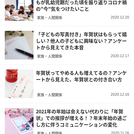
もが乳幼児期だった頃を振り返りコロナ禍
の"今"気をつけたいこと
家族・人間関係
2020.12.20
「子どもの写真付き」年賀状はもらって嬉
しい？他人の子どもに興味ない？アンケー
トから見えてきた本音
家族・人間関係
2020.12.17
年賀状ってやめる人も増えてるの？アンケ
ートから見えた、年賀状との付き合い方
家族・人間関係
2020.12.16
2021年の年始は会えない代わりに「年賀
状」での挨拶が増える！？年末年始の過ご
し方に伴うコミュニケーションの変化
家族・人間関係
2020.11.26