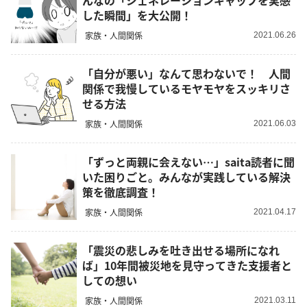
んなの「ジェネレーションギャップを実感
した瞬間」を大公開！
家族・人間関係
2021.06.26
「自分が悪い」なんて思わないで！ 人間
関係で我慢しているモヤモヤをスッキリさ
せる方法
家族・人間関係
2021.06.03
「ずっと両親に会えない…」saita読者に聞
いた困りごと。みんなが実践している解決
策を徹底調査！
家族・人間関係
2021.04.17
「震災の悲しみを吐き出せる場所になれ
ば」10年間被災地を見守ってきた支援者と
しての想い
家族・人間関係
2021.03.11