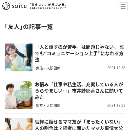
「友人」の記事一覧
「人と話すのが苦手」は問題じゃない。 誰
でも“コミュニケーション上手”になれる方
法
家族・人間関係
2021.12.28
お悩み「仕事や私生活、充実している人が
うらやましい…」市井紗耶香さんに聞いて
みた
家族・人間関係
2021.12.22
気軽に話せるママ友が「まったくいない」
人の割合は？読者に聞いたママ友事情大公