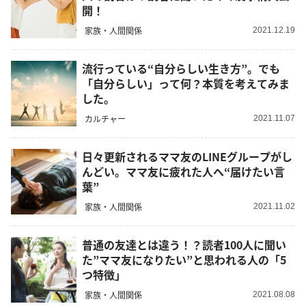
開！
家族・人間関係
2021.12.19
流行っている“自分らしい生き方”。でも
「自分らしい」って何？本質を考えてみま
した。
カルチャー
2021.11.07
日々更新されるママ友のLINEグループがし
んどい。ママ友に疲れた人へ“届けたい言
葉”
家族・人間関係
2021.11.02
普通の友達とは違う！？読者100人に聞い
た”ママ友になりたい”と思われる人の「5
つ特徴」
家族・人間関係
2021.08.08