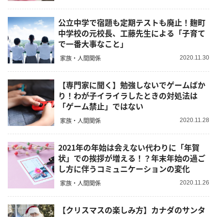
公立中学で宿題も定期テストも廃止！麹町
中学校の元校長、工藤先生による「子育て
で一番大事なこと」
家族・人間関係
2020.11.30
【専門家に聞く】勉強しないでゲームばか
り！わが子イライラしたときの対処法は
「ゲーム禁止」ではない
家族・人間関係
2020.11.28
2021年の年始は会えない代わりに「年賀
状」での挨拶が増える！？年末年始の過ご
し方に伴うコミュニケーションの変化
家族・人間関係
2020.11.26
【クリスマスの楽しみ方】カナダのサンタ