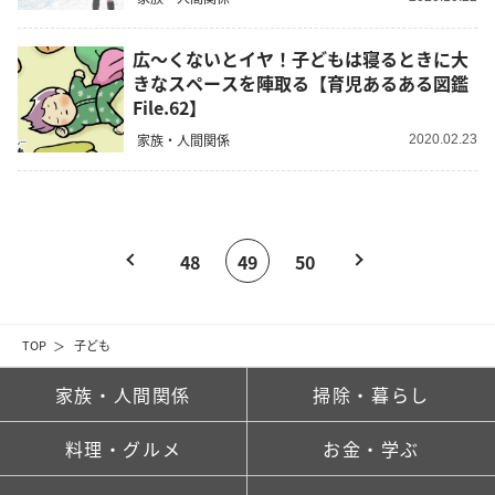
広～くないとイヤ！子どもは寝るときに大
きなスペースを陣取る【育児あるある図鑑
File.62】
家族・人間関係
2020.02.23
48
49
50
TOP
子ども
家族・人間関係
掃除・暮らし
料理・グルメ
お金・学ぶ