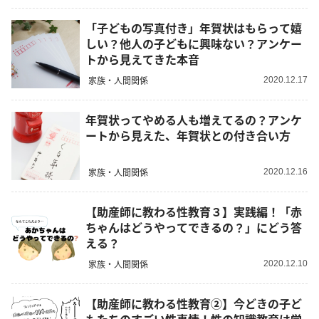
「子どもの写真付き」年賀状はもらって嬉
しい？他人の子どもに興味ない？アンケー
トから見えてきた本音
家族・人間関係
2020.12.17
年賀状ってやめる人も増えてるの？アンケ
ートから見えた、年賀状との付き合い方
家族・人間関係
2020.12.16
【助産師に教わる性教育３】実践編！「赤
ちゃんはどうやってできるの？」にどう答
える？
家族・人間関係
2020.12.10
【助産師に教わる性教育②】今どきの子ど