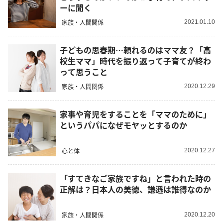
ーに聞く
家族・人間関係
2021.01.10
子どもの思春期…頼れるのはママ友？「高
校生ママ」時代を振り返って子育てが終わ
って思うこと
家族・人間関係
2020.12.29
家事や育児をすることを「ママのために」
というパパになぜモヤッとするのか
心と体
2020.12.27
「すてきなご家族ですね」と言われた時の
正解は？日本人の美徳、謙遜は誰得なのか
家族・人間関係
2020.12.20