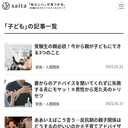
「子ども」の記事一覧
受験生の親必読！今から親が子どもにでき
る3つのこと
家族・人間関係
2021.01.21
妻からのアドバイスを聞いてくれずに失敗
する夫にモヤッ！＃男性から見た夫のトリ
セツ
家族・人間関係
2021.01.17
ああいえばこう言う…反抗期の親子関係は
どうするのがいいのか＃子育てアドバイザ