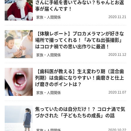
さんに手紙を書いてみない？ちゃんとお返
事が届くんです！
家族・人間関係
2020.11.21
【体験レポート】プロカメラマンが好きな
場所で撮ってくれる！「みてね出張撮影」
はコロナ禍での思い出作りに最適！
家族・人間関係
2020.11.12
【歯科医が教える】生え変わり期（混合歯
列期）は虫歯になりやすい！歯磨きと仕上
げ磨きのポイントは？
家族・人間関係
2020.11.07
焦っていたのは自分だけ！？ コロナ渦で気
づかされた「子どもたちの成長」の話
家族・人間関係
2020.10.22