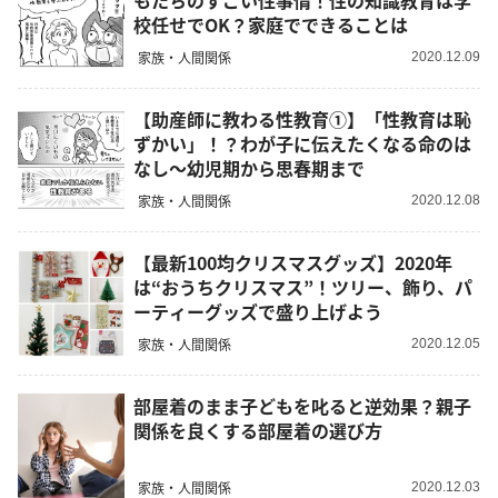
もたちのすごい性事情！性の知識教育は学
校任せでOK？家庭でできることは
家族・人間関係
2020.12.09
【助産師に教わる性教育①】「性教育は恥
ずかい」！？わが子に伝えたくなる命のは
なし〜幼児期から思春期まで
家族・人間関係
2020.12.08
【最新100均クリスマスグッズ】2020年
は“おうちクリスマス”！ツリー、飾り、パ
ーティーグッズで盛り上げよう
家族・人間関係
2020.12.05
部屋着のまま子どもを叱ると逆効果？親子
関係を良くする部屋着の選び方
家族・人間関係
2020.12.03