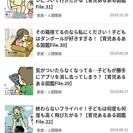
レについて行きたがる【育児あるある図鑑
File.31】
家族・人間関係
2019.10.10
その箱捨てるのなら私にください！子ども
はダンボールが好きすぎる！【育児あるあ
る図鑑File.30】
家族・人間関係
2019.09.28
気がついたらなくなってる…子どもが勝手
にアプリを消し去ってしまう？【育児ある
ある図鑑File.29】
家族・人間関係
2019.09.27
終わらないフライハイ！子どもは何度も何
度も高く飛びたがる？【育児あるある図鑑
File.22】
家族・人間関係
2019.08.31