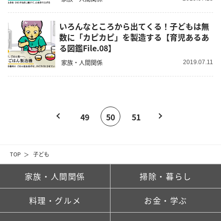
いろんなところから出てくる！子どもは無
数に「カピカピ」を製造する【育児あるあ
る図鑑File.08】
家族・人間関係
2019.07.11
49
50
51
TOP
子ども
家族・人間関係
掃除・暮らし
料理・グルメ
お金・学ぶ