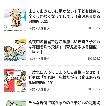
まるで山みたいに動かない！子どもは急に
全く歩かなくなってしまう【育児あるある
図鑑File.21】
家族・人間関係
2019.08.29
真夜中の寝室で起こる激しい攻防？子ども
は布団を吹っ飛ばす【育児あるある図鑑
File.20】
家族・人間関係
2019.08.24
一度気に入ってしまったら最後…なぜか子
どもは「同じ服」を着たがる【育児あるあ
る図鑑File.19】
家族・人間関係
2019.08.22
そんな場所で寝ちゃうの？子どもの電池切