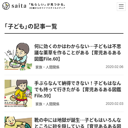
「子ども」の記事一覧
何に効くのかはわからない…子どもは不思
議な薬草を作ることがある【育児あるある
図鑑File.60】
家族・人間関係
2020.02.06
手ぶらなんて納得できない！子どもはなん
でも持って行きたがる【育児あるある図鑑
File.59】
家族・人間関係
2020.02.03
靴の中には地獄が誕生…子どもはいろんな
ところに砂を隠している【育児あるある図