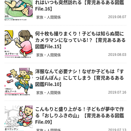
れはいつも突然訪れる【育児あるある図鑑
File.16】
家族・人間関係
2019.08.07
何十枚も撮りまくり！子どもは知らぬ間に
カメラマンになっている!？【育児あるある
図鑑File.15】
家族・人間関係
2019.08.03
洋服なんて必要ナシ！なぜか子どもは「す
っぽんぽん」にしてしまう【育児あるある
図鑑File.10】
家族・人間関係
2019.07.16
こんもりと盛り上がる！子どもが夢中で作
る「おしりふきの山」【育児あるある図鑑
File.09】
家族・人間関係
2019.07.13