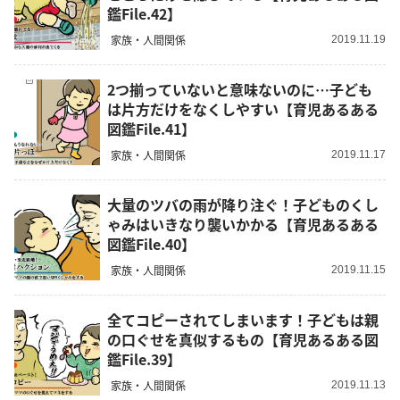
鑑File.42】
家族・人間関係
2019.11.19
2つ揃っていないと意味ないのに…子ども
は片方だけをなくしやすい【育児あるある
図鑑File.41】
家族・人間関係
2019.11.17
大量のツバの雨が降り注ぐ！子どものくし
ゃみはいきなり襲いかかる【育児あるある
図鑑File.40】
家族・人間関係
2019.11.15
全てコピーされてしまいます！子どもは親
の口ぐせを真似するもの【育児あるある図
鑑File.39】
家族・人間関係
2019.11.13