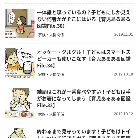
一体誰と喋っているの？子どもにしか見え
ない何者かがそこにはいる【育児あるある
図鑑File.38】
家族・人間関係
2019.11.01
オッケー・グルグル！子どもはスマートス
ピーカーも使いこなす【育児あるある図鑑
File.34】
家族・人間関係
2019.10.18
結局はこれが一番食べやすい！子どもは手
がお箸になってしまう【育児あるある図鑑
File.32】
家族・人間関係
2019.10.12
終わるまで見守っています！子どもはトイ