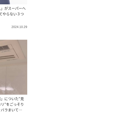
人」がスーパーへ
てやらない３つ
2024.10.29
」についた“見
リ”をごっそり
をバラまいて