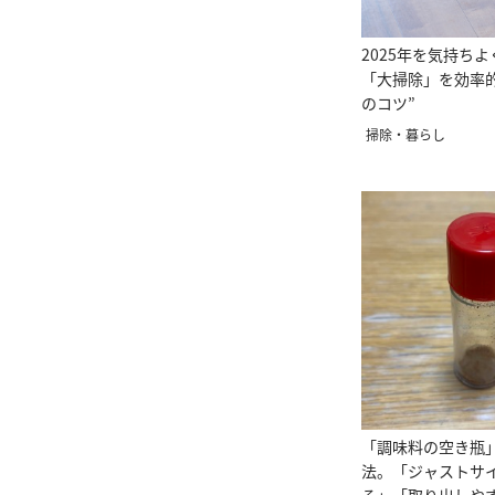
2025年を気持ち
「大掃除」を効率的
のコツ”
掃除・暮らし
「調味料の空き瓶
法。「ジャストサ