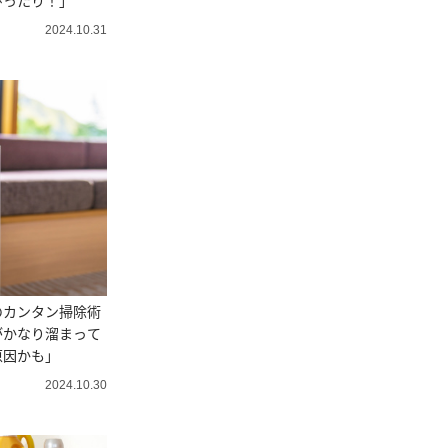
ぴったり！」
2024.10.31
のカンタン掃除術
がかなり溜まって
原因かも」
2024.10.30