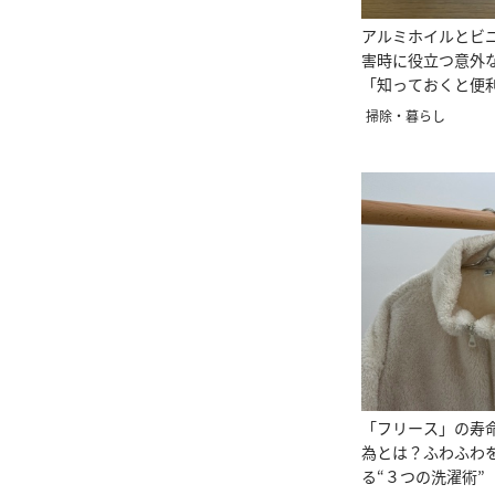
アルミホイルとビ
害時に役立つ意外
「知っておくと便
掃除・暮らし
「フリース」の寿
為とは？ふわふわ
る“３つの洗濯術”