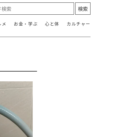
ルメ
お金・学ぶ
心と体
カルチャー