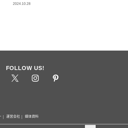
2024.10.28
FOLLOW US!
ー
運営会社
媒体資料