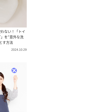
使わない！「トイ
」を“意外な洗
とす方法
2024.10.29