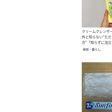
クリームクレンザ
外と知らない“ただ
方”「知らずに泡
た…」
掃除・暮らし