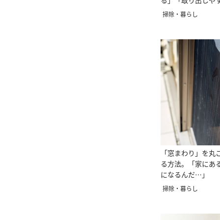
る」「取り出しや
掃除・暮らし
「窓まわり」を丸
る方法。「家にあ
になるんだ…」
掃除・暮らし