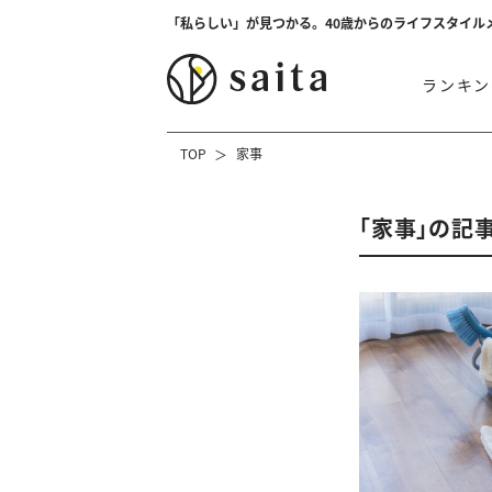
「私らしい」が見つかる。40歳からのライフスタイル
ランキン
TOP
家事
「家事」の記