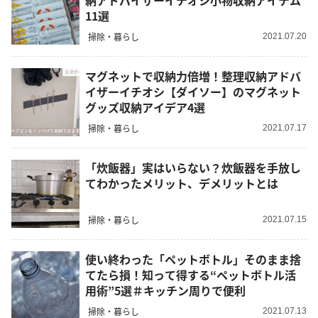
納アドバイザーイチオシ小物収納アイテム
11選
掃除・暮らし
2021.07.20
マグネットで収納力倍増！整理収納アドバ
イザーイチオシ【ダイソー】のマグネット
グッズ収納アイデア4選
掃除・暮らし
2021.07.17
「炊飯器」実はいらない？炊飯器を手放し
てわかったメリット、デメリットとは
掃除・暮らし
2021.07.15
使い終わった「ペットボトル」そのまま捨
てたら損！知って得する“ペットボトル活
用術”5選＃キッチン周りで便利
掃除・暮らし
2021.07.13