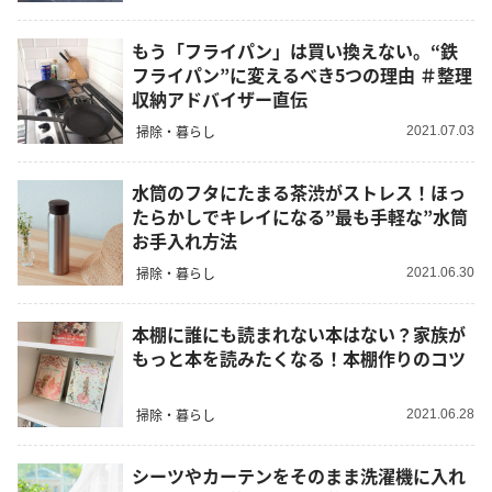
もう「フライパン」は買い換えない。“鉄
フライパン”に変えるべき5つの理由 ＃整理
収納アドバイザー直伝
掃除・暮らし
2021.07.03
水筒のフタにたまる茶渋がストレス！ほっ
たらかしでキレイになる”最も手軽な”水筒
お手入れ方法
掃除・暮らし
2021.06.30
本棚に誰にも読まれない本はない？家族が
もっと本を読みたくなる！本棚作りのコツ
掃除・暮らし
2021.06.28
シーツやカーテンをそのまま洗濯機に入れ