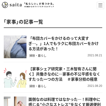
「家事」の記事一覧
「布団カバーをかけるのって大変す
ぎ…。」1人でもラクに布団カバーをかけ
る方法があった！
掃除・暮らし
2021.08.21
【家事シェア研究家・三木智有さんに聞
く】共働きなのに…家事の不公平感をなく
すたった一つの方法 ＃家事分担の極意
掃除・暮らし
2021.08.20
面倒なのは料理ではなかった…！料理中に
感じる”小さなストレス”をなくす厳選便利