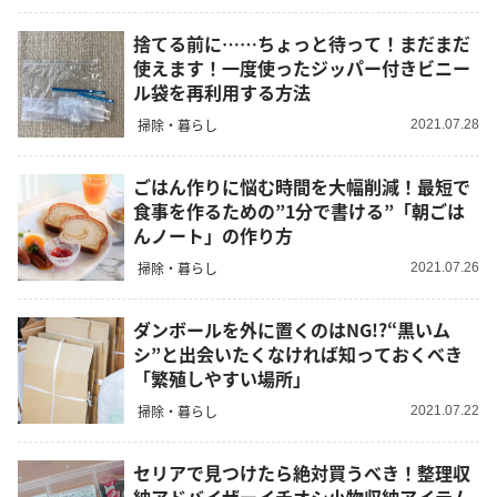
捨てる前に……ちょっと待って！まだまだ
使えます！一度使ったジッパー付きビニー
ル袋を再利用する方法
掃除・暮らし
2021.07.28
ごはん作りに悩む時間を大幅削減！最短で
食事を作るための”1分で書ける”「朝ごは
んノート」の作り方
掃除・暮らし
2021.07.26
ダンボールを外に置くのはNG!?“黒いム
シ”と出会いたくなければ知っておくべき
「繁殖しやすい場所」
掃除・暮らし
2021.07.22
セリアで見つけたら絶対買うべき！整理収