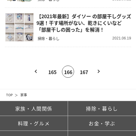
【2021年最新】ダイソー の部屋干しグッズ
9選！干す場所がない、乾きにくいなど
「部屋干しの困った」を解消！
掃除・暮らし
2021.06.19
165
166
167
TOP
家事
家族・人間関係
掃除・暮らし
料理・グルメ
お金・学ぶ