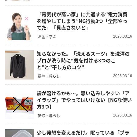
「電気代が高い家」に共通する“電力消費
を増やしてしまう”NG行動3つ「全部やっ
てた」「見直さないと」
お金・学ぶ
2026.03.16
知らなかった。「洗えるスーツ」を洗濯の
プロが洗う時に“気を付ける3つのこ
と”と“干し方のコツ”
掃除・暮らし
2026.03.16
袋が溶けるかも…。思い込みしやすい「ア
イラップ」でやってはいけない【NGな使い
方3つ】
掃除・暮らし
2026.03.16
少し発想を変えるだけ。眠っている「プラ