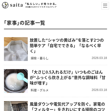
「家事」の記事一覧
放置した“シャツの黄ばみ”を落とす2つの
簡単ケア「自宅でできる」「なるべく早
く」
掃除・暮らし
2026.03.18
「大さじ0.5入れるだけ」いつものごはん
が“ふっくら炊き上がる”意外な調味料「甘
味が増す」
料理・グルメ
2026.03.18
風量ダウンや電気代アップを防ぐ。家電の
「フィルター」をきれいにする掃除のコツ