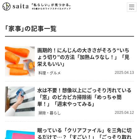
「家事」の記事一覧
画期的！にんじんの大きさがそろう“いち
ょう切り”の方法「加熱ムラなし！」「見
栄えもいい」
料理・グルメ
2025.04.13
水は不要！想像以上にごっそり汚れている
「窓」のピカピカ掃除術「めっちゃ簡
単！」「週末やってみる」
掃除・暮らし
2025.04.12
眠っている「クリアファイル」を三角に切
るだけで…？「すごい！」「ごっそり取れ