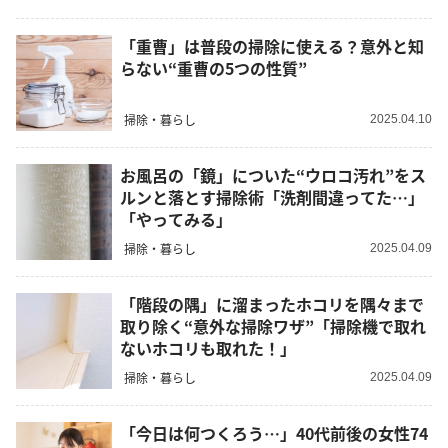
「重曹」は普段の掃除に使える？意外と知
らない“重曹の5つの性質”
掃除・暮らし
2025.04.10
お風呂の「鏡」についた“ウロコ汚れ”をス
ルンと落とす掃除術「洗剤間違ってた…」
「やってみる」
掃除・暮らし
2025.04.09
「階段の隅」に溜まったホコリを隅々まで
取り除く“意外な掃除ワザ”「掃除機で取れ
ないホコリも取れた！」
掃除・暮らし
2025.04.09
「今日は何つくろう…」40代前後の女性74