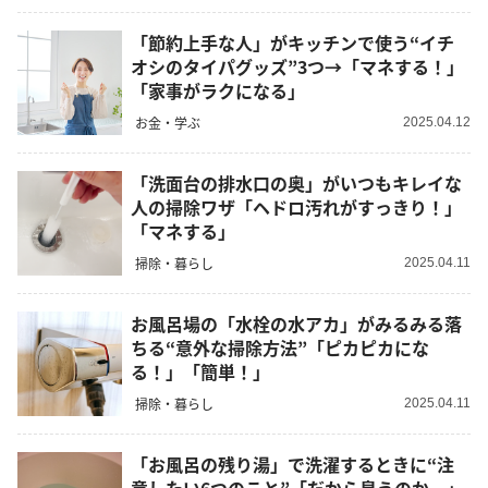
「節約上手な人」がキッチンで使う“イチ
オシのタイパグッズ”3つ→「マネする！」
「家事がラクになる」
お金・学ぶ
2025.04.12
「洗面台の排水口の奥」がいつもキレイな
人の掃除ワザ「ヘドロ汚れがすっきり！」
「マネする」
掃除・暮らし
2025.04.11
お風呂場の「水栓の水アカ」がみるみる落
ちる“意外な掃除方法”「ピカピカにな
る！」「簡単！」
掃除・暮らし
2025.04.11
「お風呂の残り湯」で洗濯するときに“注