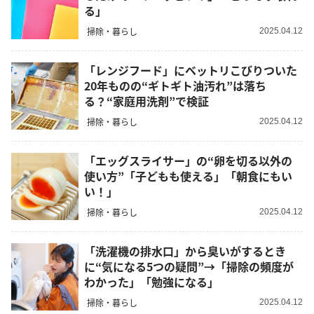
る」
掃除・暮らし
2025.04.12
「レンジフード」にベットリこびりついた
20年ものの“ギトギト油汚れ”は落ち
る？“家庭用洗剤”で検証
掃除・暮らし
2025.04.12
「エッグスライサー」の“卵を切る以外の
使い方”「子どもも使える」「朝食にもい
い！」
掃除・暮らし
2025.04.12
「洗濯機の排水口」から臭いがするとき
に“気になる5つの疑問”→「掃除の頻度が
わかった」「勉強になる」
掃除・暮らし
2025.04.12