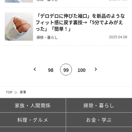
「デロデロに伸びた袖口」を新品のような
フィット感に戻す裏技→「5分でよみがえ
った」「簡単！」
掃除・暮らし
2025.04.08
98
99
100
TOP
家事
家族・人間関係
掃除・暮らし
料理・グルメ
お金・学ぶ