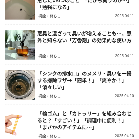
意したい6つのこと”「だから臭うのか…」
「勉強になる」
掃除・暮らし
2025.04.11
悪臭と混ざって臭いが増えることも…。意
外と知らない「芳香剤」の効果的な使い方
掃除・暮らし
2025.04.11
「シンクの排水口」のヌメリ・臭いを一掃
する掃除ワザ→「簡単！」「爽やか！」
「清々しい」
掃除・暮らし
2025.04.10
「輪ゴム」と「カトラリー」を組み合わせ
ると？「すごい！」「調理中に便利！」
「まさかのアイテムに…」
掃除・暮らし
2025.04.10