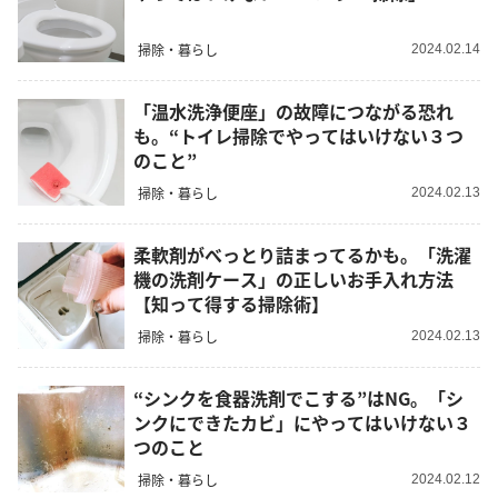
掃除・暮らし
2024.02.14
「温水洗浄便座」の故障につながる恐れ
も。“トイレ掃除でやってはいけない３つ
のこと”
掃除・暮らし
2024.02.13
柔軟剤がべっとり詰まってるかも。「洗濯
機の洗剤ケース」の正しいお手入れ方法
【知って得する掃除術】
掃除・暮らし
2024.02.13
“シンクを食器洗剤でこする”はNG。「シ
ンクにできたカビ」にやってはいけない３
つのこと
掃除・暮らし
2024.02.12