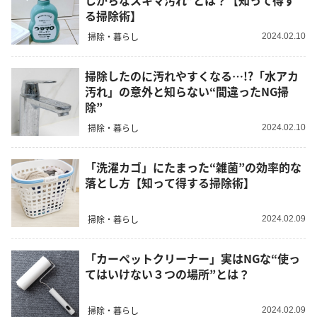
しがちなスキマ汚れ”とは？【知って得す
る掃除術】
掃除・暮らし
2024.02.10
掃除したのに汚れやすくなる…!?「水アカ
汚れ」の意外と知らない“間違ったNG掃
除”
掃除・暮らし
2024.02.10
「洗濯カゴ」にたまった“雑菌”の効率的な
落とし方【知って得する掃除術】
掃除・暮らし
2024.02.09
「カーペットクリーナー」実はNGな“使っ
てはいけない３つの場所”とは？
掃除・暮らし
2024.02.09