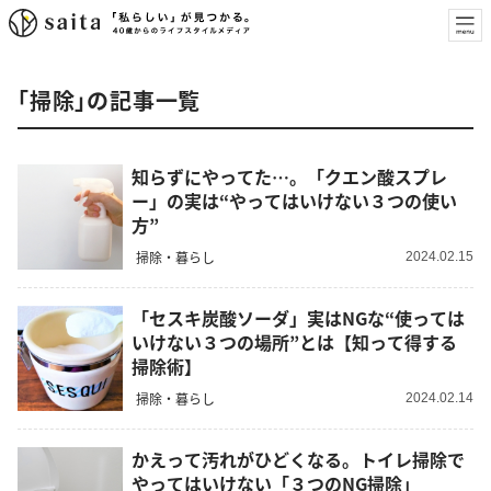
「掃除」の記事一覧
知らずにやってた…。「クエン酸スプレ
ー」の実は“やってはいけない３つの使い
方”
掃除・暮らし
2024.02.15
「セスキ炭酸ソーダ」実はNGな“使っては
いけない３つの場所”とは【知って得する
掃除術】
掃除・暮らし
2024.02.14
かえって汚れがひどくなる。トイレ掃除で
やってはいけない「３つのNG掃除」