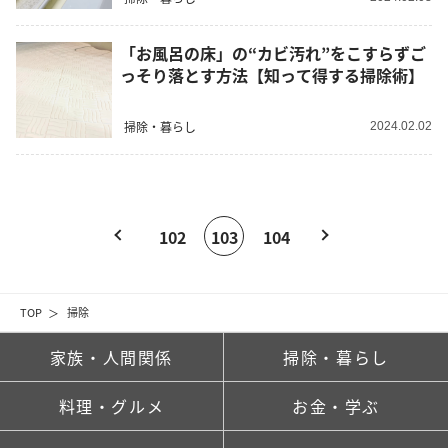
「お風呂の床」の“カビ汚れ”をこすらずご
っそり落とす方法【知って得する掃除術】
掃除・暮らし
2024.02.02
102
103
104
TOP
掃除
家族・人間関係
掃除・暮らし
料理・グルメ
お金・学ぶ